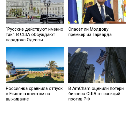
"Русские действуют именно
Спасёт ли Молдову
так". В США обсуждают
премьер из Гарварда
парадокс Одессы
Россиянка сравнила отпуск
В AmCham оценили потери
в Египте в квестом на
бизнеса США от санкций
выживание
против РФ