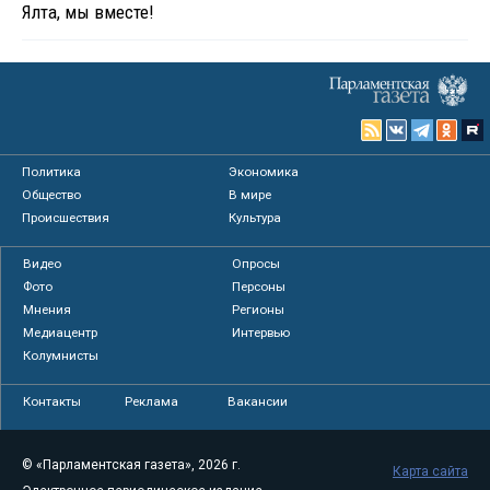
Ялта, мы вместе!
Политика
Экономика
Общество
В мире
Происшествия
Культура
Видео
Опросы
Фото
Персоны
Мнения
Регионы
Медиацентр
Интервью
Колумнисты
Контакты
Реклама
Вакансии
© «Парламентская газета», 2026 г.
Карта сайта