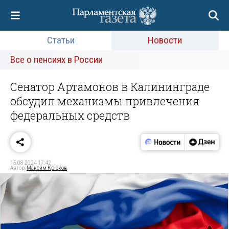
Статьи
Новости
Все о пенсиях в России
Сенатор Артамонов в Калининграде
обсудил механизмы привлечения
федеральных средств
15.08.2024 17:42
Автор:
Максим Крюков