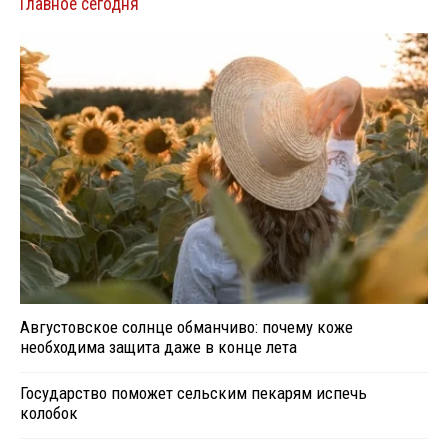
Главное сегодня
Августовское солнце обманчиво: почему коже
необходима защита даже в конце лета
Государство поможет сельским пекарям испечь
колобок