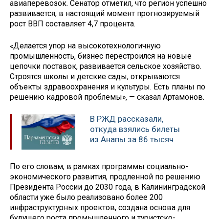
авиаперевозок. Сенатор отметил, что регион успешно
развивается, в настоящий момент прогнозируемый
рост ВВП составляет 4,7 процента.
«Делается упор на высокотехнологичную
промышленность, бизнес перестроился на новые
цепочки поставок, развивается сельское хозяйство.
Строятся школы и детские сады, открываются
объекты здравоохранения и культуры. Есть планы по
решению кадровой проблемы», — сказал Артамонов.
В РЖД рассказали,
откуда взялись билеты
из Анапы за 86 тысяч
По его словам, в рамках программы социально-
экономического развития, продленной по решению
Президента России до 2030 года, в Калининградской
области уже было реализовано более 200
инфраструктурных проектов, создана основа для
будущего роста промышленного и туристско-