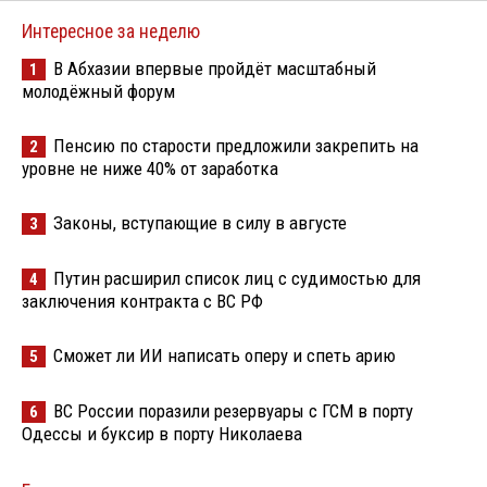
Интересное за неделю
В Абхазии впервые пройдёт масштабный
1
молодёжный форум
Пенсию по старости предложили закрепить на
2
уровне не ниже 40% от заработка
Законы, вступающие в силу в августе
3
Путин расширил список лиц с судимостью для
4
заключения контракта с ВС РФ
Сможет ли ИИ написать оперу и спеть арию
5
ВС России поразили резервуары с ГСМ в порту
6
Одессы и буксир в порту Николаева