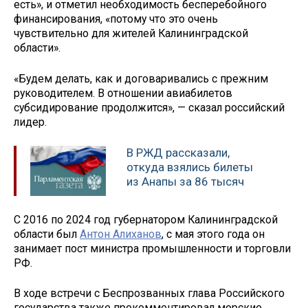
есть», и отметил необходимость бесперебойного
финансирования, «потому что это очень
чувствительно для жителей Калининградской
области».
«Будем делать, как и договаривались с прежним
руководителем. В отношении авиабилетов
субсидирование продолжится», — сказал российский
лидер.
В РЖД рассказали,
откуда взялись билеты
из Анапы за 86 тысяч
С 2016 по 2024 год губернатором Калининградской
области был
Антон Алиханов
, с мая этого года он
занимает пост министра промышленности и торговли
РФ.
В ходе встречи с Беспрозванных глава Российского
государства также прокомментировал морские