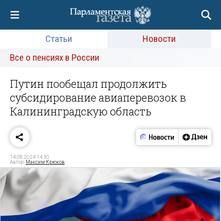
Статьи
Новости
Все о пенсиях в России
Путин пообещал продолжить
субсидирование авиаперевозок в
Калининградскую область
14.08.2024 14:30
Автор:
Максим Крюков