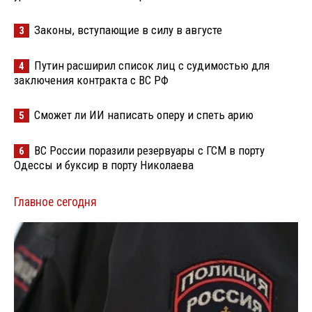
Законы, вступающие в силу в августе
3
Путин расширил список лиц с судимостью для
4
заключения контракта с ВС РФ
Сможет ли ИИ написать оперу и спеть арию
5
ВС России поразили резервуары с ГСМ в порту
6
Одессы и буксир в порту Николаева
Главное сегодня