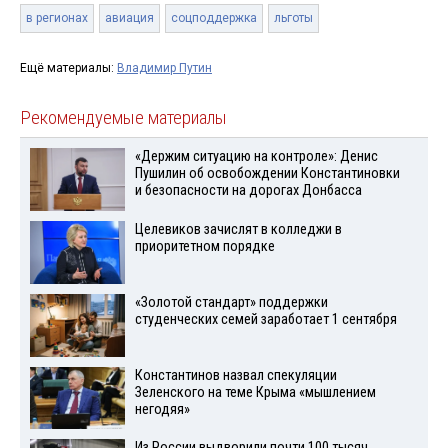
в регионах
авиация
соцподдержка
льготы
Ещё материалы:
Владимир Путин
Рекомендуемые материалы
«Держим ситуацию на контроле»: Денис
Пушилин об освобождении Константиновки
и безопасности на дорогах Донбасса
Целевиков зачислят в колледжи в
приоритетном порядке
«Золотой стандарт» поддержки
студенческих семей заработает 1 сентября
Константинов назвал спекуляции
Зеленского на теме Крыма «мышлением
негодяя»
Из России выдворили почти 100 тысяч