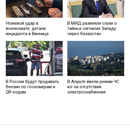
Ножевой удар в
В МИД развеяли слухи о
военкомате: детали
тайных сигналах Западу
инцидента в Виннице
через Казахстан
В России будут продавать
В Алуште ввели режим ЧС
бензин по госномерам и
из-за отсутствия
QR-кодам
электроснабжения