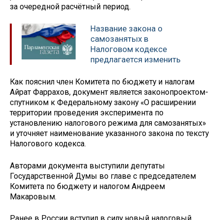
за очередной расчётный период.
Название закона о
самозанятых в
Налоговом кодексе
предлагается изменить
Как пояснил член Комитета по бюджету и налогам
Айрат Фаррахов, документ является законопроектом-
спутником к Федеральному закону «О расширении
территории проведения эксперимента по
установлению налогового режима для самозанятых»
и уточняет наименование указанного закона по тексту
Налогового кодекса.
Авторами документа выступили депутаты
Государственной Думы во главе с председателем
Комитета по бюджету и налогом Андреем
Макаровым.
Ранее в России вступил в силу новый налоговый