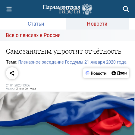
Статьи
Новости
Все о пенсиях в России
Самозанятым упростят отчётность
Тема:
Пленарное заседание Госдумы 21 января 2020 года
21.01.2020 13:06
Автор:
Ольга Волкова