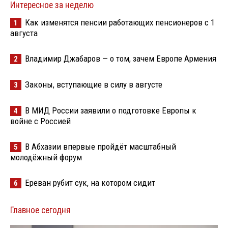
Интересное за неделю
Как изменятся пенсии работающих пенсионеров с 1
1
августа
Владимир Джабаров — о том, зачем Европе Армения
2
Законы, вступающие в силу в августе
3
В МИД России заявили о подготовке Европы к
4
войне с Россией
В Абхазии впервые пройдёт масштабный
5
молодёжный форум
Ереван рубит сук, на котором сидит
6
Главное сегодня