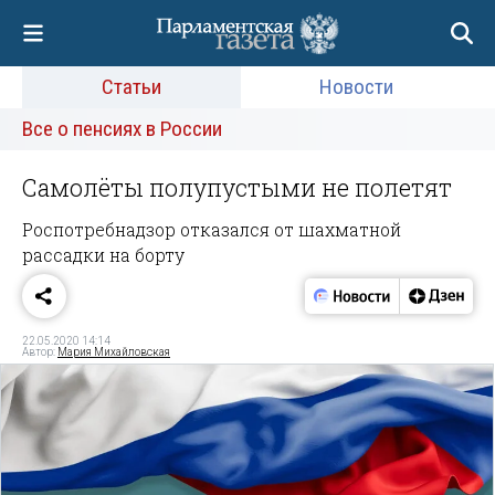
Статьи
Новости
Все о пенсиях в России
Самолёты полупустыми не полетят
Роспотребнадзор отказался от шахматной
рассадки на борту
22.05.2020 14:14
Автор:
Мария Михайловская