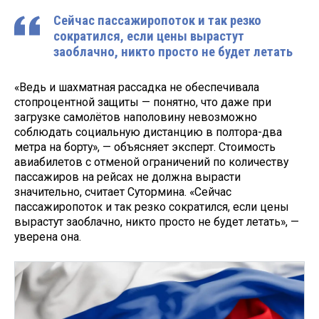
Сейчас пассажиропоток и так резко
сократился, если цены вырастут
заоблачно, никто просто не будет летать
«Ведь и шахматная рассадка не обеспечивала
стопроцентной защиты — понятно, что даже при
загрузке самолётов наполовину невозможно
соблюдать социальную дистанцию в полтора-два
метра на борту», — объясняет эксперт. Стоимость
авиабилетов с отменой ограничений по количеству
пассажиров на рейсах не должна вырасти
значительно, считает Сутормина. «Сейчас
пассажиропоток и так резко сократился, если цены
вырастут заоблачно, никто просто не будет летать», —
уверена она.