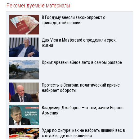
Рекомендуемые материалы
В Госдуму внесли законопроект о
тринадцатой пенсии
Для Visа и Mastercard определили срок
жизни
Крым: чрезвычайное лето в самом разгаре
Протесты в Венгрии: политический кризис
набирает обороты
Владимир Джабаров — о том, зачем Европе
Армения
Удар по фигуре: как не набрать лишний вес в
отпуске, где все включено