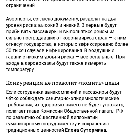
ограничений.
Аэропорты, согласно документу, разделят на два
уровня риска: высокий и низкий. В первые будут
прибывать пассажиры и выполняться рейсы из
сильно пострадавших от коронавируса стран — к ним
отнесут государства, в которых зафиксировано более
50 тысяч случаев инфицирования. В воздушные
гавани с низким уровня риска — все остальные. При
входе в аэровокзалы будут также измерять
температуру.
Конкуренция не позволит «ломить» цены
Если сотрудники авиакомпаний и пассажиры будут
чётко соблюдать санитарно-эпидемиологические
требования, их здоровью ничего не будет угрожать,
полагает глава Комиссии Общественной палаты РФ
по развитию общественной дипломатии,
гуманитарному сотрудничеству и сохранению
традиционных ценностей
Елена Сутормина
.