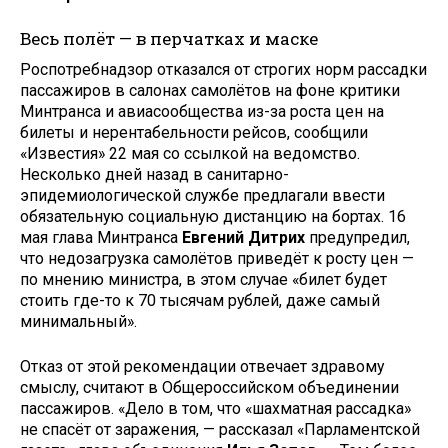
Весь полёт — в перчатках и маске
Роспотребнадзор отказался от строгих норм рассадки
пассажиров в салонах самолётов на фоне критики
Минтранса и авиасообщества из-за роста цен на
билеты и нерентабельности рейсов, сообщили
«Известия» 22 мая со ссылкой на ведомство.
Несколько дней назад в санитарно-
эпидемиологической службе предлагали ввести
обязательную социальную дистанцию на бортах. 16
мая глава Минтранса
Евгений Дитрих
предупредил,
что недозагрузка самолётов приведёт к росту цен —
по мнению министра, в этом случае «билет будет
стоить где-то к 70 тысячам рублей, даже самый
минимальный».
Отказ от этой рекомендации отвечает здравому
смыслу, считают в Общероссийском объединении
пассажиров. «Дело в том, что «шахматная рассадка»
не спасёт от заражения, — рассказал «Парламентской