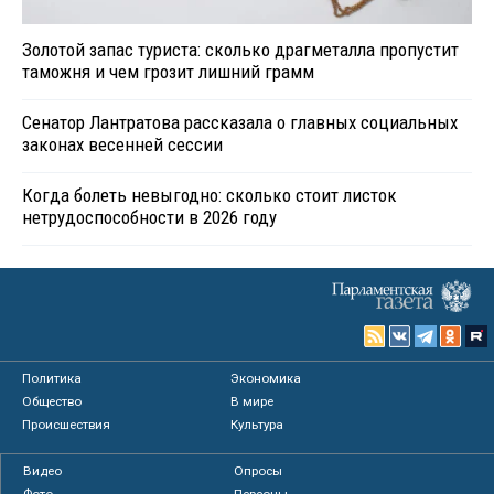
Золотой запас туриста: сколько драгметалла пропустит
таможня и чем грозит лишний грамм
Сенатор Лантратова рассказала о главных социальных
законах весенней сессии
Когда болеть невыгодно: сколько стоит листок
нетрудоспособности в 2026 году
Политика
Экономика
Общество
В мире
Происшествия
Культура
Видео
Опросы
Фото
Персоны