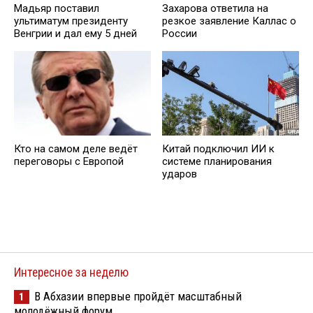
Мадьяр поставил
Захарова ответила на
ультиматум президенту
резкое заявление Каллас о
Венгрии и дал ему 5 дней
России
Кто на самом деле ведёт
Китай подключил ИИ к
переговоры с Европой
системе планирования
ударов
Интересное за неделю
В Абхазии впервые пройдёт масштабный
1
молодёжный форум