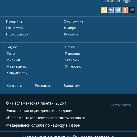
Политика
Экономика
Общество
В мире
Происшествия
Культура
Видео
Опросы
Фото
Персоны
Мнения
Регионы
Медиацентр
Интервью
Колумнисты
Контакты
Реклама
Вакансии
© «Парламентская газета», 2026 г.
Карта сайта
Электронное периодическое издание
«Парламентская газета» зарегистрировано в
Федеральной службе по надзору в сфере
связи, информационных технологий и