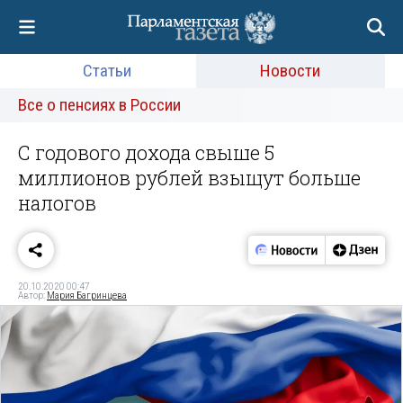
Статьи
Новости
Все о пенсиях в России
С годового дохода свыше 5
миллионов рублей взыщут больше
налогов
20.10.2020 00:47
Автор:
Мария Багринцева