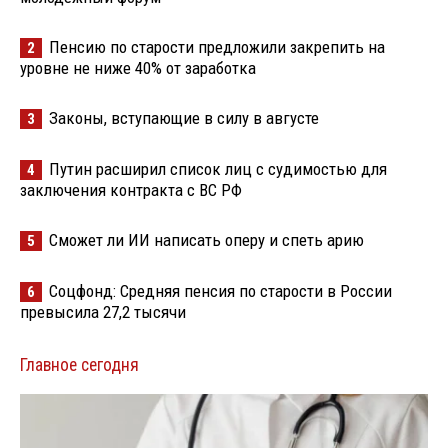
Пенсию по старости предложили закрепить на
2
уровне не ниже 40% от заработка
Законы, вступающие в силу в августе
3
Путин расширил список лиц с судимостью для
4
заключения контракта с ВС РФ
Сможет ли ИИ написать оперу и спеть арию
5
Соцфонд: Средняя пенсия по старости в России
6
превысила 27,2 тысячи
Главное сегодня