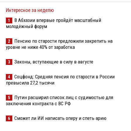
Интересное за неделю
В Абхазии впервые пройдёт масштабный
1
молодёжный форум
Пенсию по старости предложили закрепить на
2
уровне не ниже 40% от заработка
Законы, вступающие в силу в августе
3
Соцфонд: Средняя пенсия по старости в России
4
превысила 27,2 тысячи
Путин расширил список лиц с судимостью для
5
заключения контракта с ВС РФ
Сможет ли ИИ написать оперу и спеть арию
6