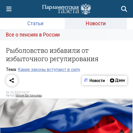
Статьи
Новости
Все о пенсиях в России
Рыболовство избавили от
избыточного регулирования
Тема:
Какие законы вступают в силу
26.10.2020 03:37
Автор:
Мария Багринцева