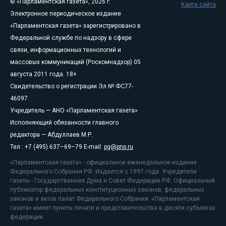
© «Парламентская газета», 2026 г.
Карта сайта
Электронное периодическое издание
«Парламентская газета» зарегистрировано в
Федеральной службе по надзору в сфере
связи, информационных технологий и
массовых коммуникаций (Роскомнадзор) 05
августа 2011 года. 18+
Свидетельство о регистрации Эл № ФС77-
46097
Учредитель — АНО «Парламентская газета»
Исполняющий обязанности главного
редактора — Абдуллаев М.Р.
Тел.: +7 (495) 637–69–79 E-mail:
pg@pnp.ru
«Парламентская газета» - официальное еженедельное издание
Федерального Собрания РФ. Издается с 1997 года. Учредители
газеты - Государственная Дума и Совет Федерации РФ. Официальный
публикатор федеральных конституционных законов, федеральных
законов и актов палат Федерального Собрания. «Парламентская
газета» имеет пункты печати и представительства в десяти субъектах
федерации.