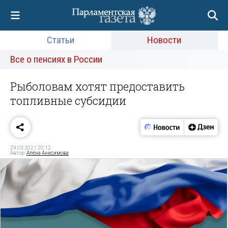
Статьи
Новости
Все о пенсиях в России
Рыболовам хотят предоставить
топливные субсидии
29.03.2021 20:12
Автор:
Алёна Анисимова