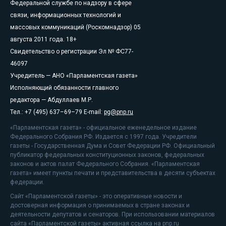
Федеральной службе по надзору в сфере
связи, информационных технологий и
массовых коммуникаций (Роскомнадзор) 05
августа 2011 года. 18+
Свидетельство о регистрации Эл № ФС77-
46097
Учредитель — АНО «Парламентская газета»
Исполняющий обязанности главного
редактора — Абдуллаев М.Р.
Тел.: +7 (495) 637–69–79 E-mail:
pg@pnp.ru
«Парламентская газета» - официальное еженедельное издание
Федерального Собрания РФ. Издается с 1997 года. Учредители
газеты - Государственная Дума и Совет Федерации РФ. Официальный
публикатор федеральных конституционных законов, федеральных
законов и актов палат Федерального Собрания. «Парламентская
газета» имеет пункты печати и представительства в десяти субъектах
федерации.
Сайт «Парламентской газеты» - это оперативные новости и
достоверная информация о принимаемых в стране законах и
деятельности депутатов и сенаторов. При использовании материалов
сайта «Парламентской газеты» активная ссылка на pnp.ru