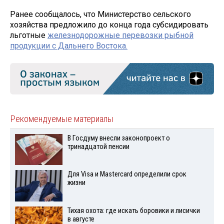
Ранее сообщалось, что Министерство сельского
хозяйства предложило до конца года субсидировать
льготные
железнодорожные перевозки рыбной
продукции с Дальнего Востока.
Рекомендуемые материалы
В Госдуму внесли законопроект о
тринадцатой пенсии
Для Visа и Mastercard определили срок
жизни
Тихая охота: где искать боровики и лисички
в августе