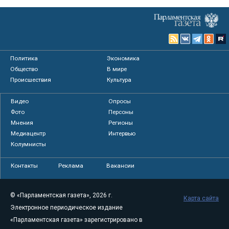
Политика
Экономика
Общество
В мире
Происшествия
Культура
Видео
Опросы
Фото
Персоны
Мнения
Регионы
Медиацентр
Интервью
Колумнисты
Контакты
Реклама
Вакансии
© «Парламентская газета», 2026 г.
Карта сайта
Электронное периодическое издание
«Парламентская газета» зарегистрировано в