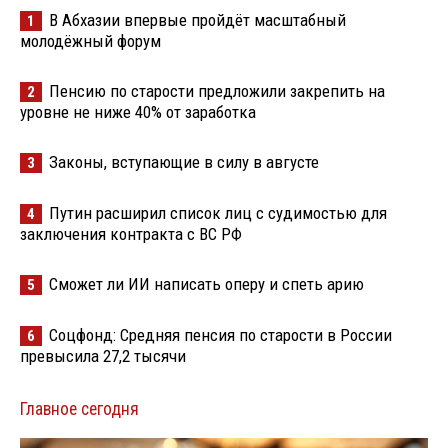
В Абхазии впервые пройдёт масштабный
1
молодёжный форум
Пенсию по старости предложили закрепить на
2
уровне не ниже 40% от заработка
Законы, вступающие в силу в августе
3
Путин расширил список лиц с судимостью для
4
заключения контракта с ВС РФ
Сможет ли ИИ написать оперу и спеть арию
5
Соцфонд: Средняя пенсия по старости в России
6
превысила 27,2 тысячи
Главное сегодня