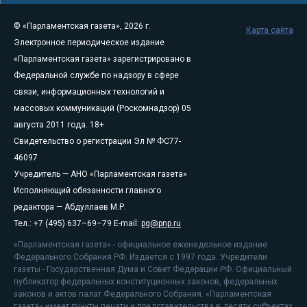
© «Парламентская газета», 2026 г.
Карта сайта
Электронное периодическое издание
«Парламентская газета» зарегистрировано в
Федеральной службе по надзору в сфере
связи, информационных технологий и
массовых коммуникаций (Роскомнадзор) 05
августа 2011 года. 18+
Свидетельство о регистрации Эл № ФС77-
46097
Учредитель — АНО «Парламентская газета»
Исполняющий обязанности главного
редактора — Абдуллаев М.Р.
Тел.: +7 (495) 637–69–79 E-mail:
pg@pnp.ru
«Парламентская газета» - официальное еженедельное издание
Федерального Собрания РФ. Издается с 1997 года. Учредители
газеты - Государственная Дума и Совет Федерации РФ. Официальный
публикатор федеральных конституционных законов, федеральных
законов и актов палат Федерального Собрания. «Парламентская
газета» имеет пункты печати и представительства в десяти субъектах