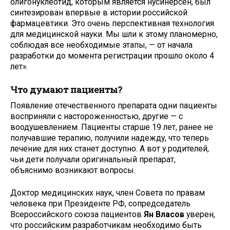
олигонуклеотид, которым является нусинерсен, был
синтезирован впервые в истории российской
фармацевтики. Это очень перспективная технология
для медицинской науки. Мы шли к этому планомерно,
соблюдая все необходимые этапы, — от начала
разработки до момента регистрации прошло около 4
лет».
Что думают пациенты?
Появление отечественного препарата одни пациенты
восприняли с настороженностью, другие — с
воодушевлением. Пациенты старше 19 лет, ранее не
получавшие терапию, получили надежду, что теперь
лечение для них станет доступно. А вот у родителей,
чьи дети получали оригинальный препарат,
объяснимо возникают вопросы.
Доктор медицинских наук, член Совета по правам
человека при Президенте РФ, сопредседатель
Всероссийского союза пациентов
Ян Власов
уверен,
что российским разработчикам необходимо быть