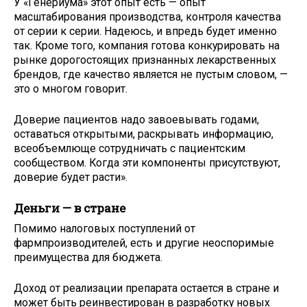
У «Генериума» этот опыт есть — опыт
масштабирования производства, контроля качества
от серии к серии. Надеюсь, и впредь будет именно
так. Кроме того, компания готова конкурировать на
рынке дорогостоящих признанных лекарственных
брендов, где качество является не пустым словом, —
это о многом говорит.
Доверие пациентов надо завоевывать годами,
оставаться открытыми, раскрывать информацию,
всеобъемлюще сотрудничать с пациентским
сообществом. Когда эти компоненты присутствуют,
доверие будет расти».
Деньги — в стране
Помимо налоговых поступлений от
фармпроизводителей, есть и другие неоспоримые
преимущества для бюджета.
Доход от реализации препарата остается в стране и
может быть реинвестирован в разработку новых