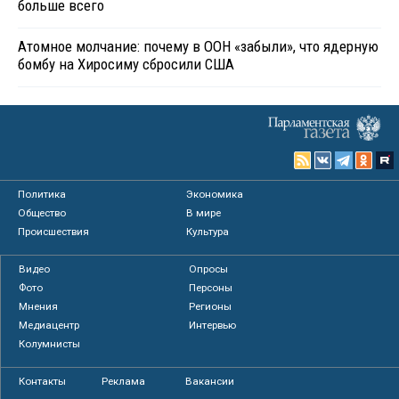
больше всего
Атомное молчание: почему в ООН «забыли», что ядерную
бомбу на Хиросиму сбросили США
Политика
Экономика
Общество
В мире
Происшествия
Культура
Видео
Опросы
Фото
Персоны
Мнения
Регионы
Медиацентр
Интервью
Колумнисты
Контакты
Реклама
Вакансии