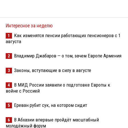
Интересное за неделю
Как изменятся пенсии работающих пенсионеров с 1
1
августа
Владимир Джабаров — о том, зачем Европе Армения
2
Законы, вступающие в силу в августе
3
В МИД России заявили о подготовке Европы к
4
войне с Россией
Ереван рубит сук, на котором сидит
5
В Абхазии впервые пройдёт масштабный
6
молодёжный форум