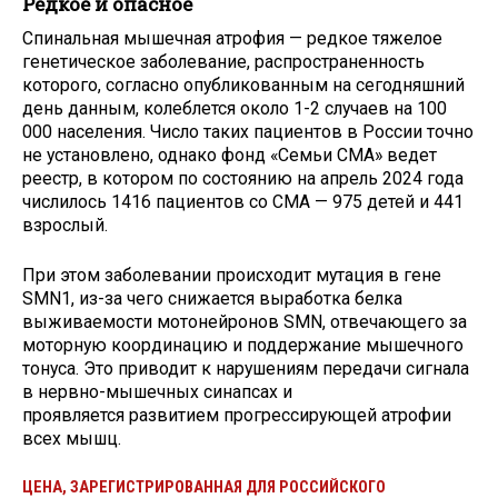
Редкое и опасное
Спинальная мышечная атрофия — редкое тяжелое
генетическое заболевание, распространенность
которого, согласно опубликованным на сегодняшний
день данным, колеблется около 1-2 случаев на 100
000 населения. Число таких пациентов в России точно
не установлено, однако фонд «Семьи СМА» ведет
реестр, в котором по состоянию на апрель 2024 года
числилось 1416 пациентов со СМА — 975 детей и 441
взрослый.
При этом заболевании происходит мутация в гене
SMN1, из-за чего снижается выработка белка
выживаемости мотонейронов SMN, отвечающего за
моторную координацию и поддержание мышечного
тонуса. Это приводит к нарушениям передачи сигнала
в нервно-мышечных синапсах и
проявляется развитием прогрессирующей атрофии
всех мышц.
ЦЕНА, ЗАРЕГИСТРИРОВАННАЯ ДЛЯ РОССИЙСКОГО