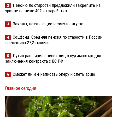
Пенсию по старости предложили закрепить на
2
уровне не ниже 40% от заработка
Законы, вступающие в силу в августе
3
Соцфонд: Средняя пенсия по старости в России
4
превысила 27,2 тысячи
Путин расширил список лиц с судимостью для
5
заключения контракта с ВС РФ
Сможет ли ИИ написать оперу и спеть арию
6
Главное сегодня