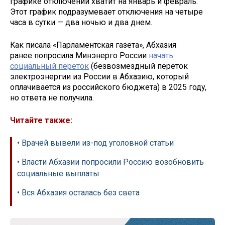
графике отключений хватит на январь и февраль.
Этот график подразумевает отключения на четыре
часа в сутки — два ночью и два днем.
Как писала «Парламентская газета», Абхазия
ранее попросила Минэнерго России
начать
социальный переток
(безвозмездный переток
электроэнергии из России в Абхазию, который
оплачивается из российского бюджета) в 2025 году,
но ответа не получила.
Читайте также:
• Врачей вывели из-под уголовной статьи
• Власти Абхазии попросили Россию возобновить
социальные выплаты
• Вся Абхазия осталась без света