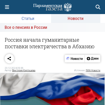
Статьи
Новости
Все о пенсиях в России
Россия начала гуманитарные
поставки электричества в Абхазию
23.12.2024 09:36
Автор:
Виктория Карташева
Источник:
РИА Новости