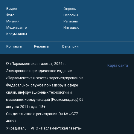
Видео
Опросы
Фото
Персоны
Мнения
Регионы
Медиацентр
Интервью
Колумнисты
Контакты
Реклама
Вакансии
© «Парламентская газета», 2026 г.
Карта сайта
Электронное периодическое издание
«Парламентская газета» зарегистрировано в
Федеральной службе по надзору в сфере
связи, информационных технологий и
массовых коммуникаций (Роскомнадзор) 05
августа 2011 года. 18+
Свидетельство о регистрации Эл № ФС77-
46097
Учредитель — АНО «Парламентская газета»