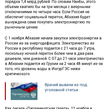
порядка 1,4 млрд рублей. По словам Нанбы, этого
объема хватило бы на три месяца с веерными
отключениями по четыре часа. Если Россия не
обеспечит социальный переток, Абхазия будет
вынуждена сама покупать электроэнергию по
рыночным ценам.
С 1 ноября Абхазия начала закупки электроэнергии в
России из-за энергодефицита. Электричество из
России в республику подается с 21 часа до 7 утра,
поскольку ночной переток более чем в два раза
дешевле, чем дневной. С 07 до 21 часа электричество
в Абхазии подается из Грузии на 2 часа 48 минут из-за
того, что уровень воды в ИнгурГЭС ниже
критического.
Врачей вывели из-под
уголовной статьи
Как писала «Парламентская газета», 12 ноября в