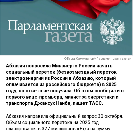
© Игорь Самохвалов/«Парламентская газета»
Абхазия попросила Минэнерго России начать
социальный переток (безвозмездный переток
электроэнергии из России в Абхазию, который
оплачивается из российского бюджета) в 2025
году, но ответа не получила. Об этом сообщил и.о.
первого вице-премьера, министра энергетики и
транспорта Джансух Нанба, пишет ТАСС.
Абхазия направила официальный запрос 30 октября.
Объем социального перетока на 2025 год
планировался в 327 миллионов кВт/ч на сумму