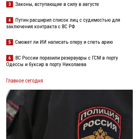
Законы, вступающие в силу в августе
3
Путин расширил список лиц с судимостью для
4
заключения контракта с ВС РФ
Сможет ли ИИ написать оперу и спеть арию
5
ВС России поразили резервуары с ГСМ в порту
6
Одессы и буксир в порту Николаева
Главное сегодня