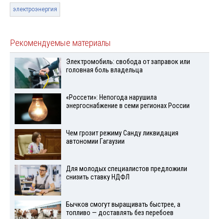
электроэнергия
Рекомендуемые материалы
Электромобиль: свобода от заправок или
головная боль владельца
«Россети»: Непогода нарушила
энергоснабжение в семи регионах России
Чем грозит режиму Санду ликвидация
автономии Гагаузии
Для молодых специалистов предложили
снизить ставку НДФЛ
Бычков смогут выращивать быстрее, а
топливо — доставлять без перебоев