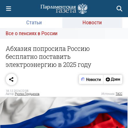
Статьи
Новости
Все о пенсиях в России
Абхазия попросила Россию
бесплатно поставить
электроэнергию в 2025 году
18.12.2024 22:08
Автор:
Руслан Грудцинов
Источник:
ТАСС