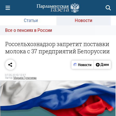
Статьи
Новости
Все о пенсиях в России
Россельхознадзор запретит поставки
молока с 37 предприятий Белоруссии
07.05.2019 12:57
Автор:
Марьям Гулалиева