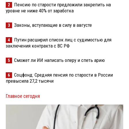
Пенсию по старости предложили закрепить на
2
уровне не ниже 40% от заработка
Законы, вступающие в силу в августе
3
Путин расширил список лиц с судимостью для
4
заключения контракта с ВС РФ
Сможет ли ИИ написать оперу и спеть арию
5
Соцфонд: Средняя пенсия по старости в России
6
превысила 27,2 тысячи
Главное сегодня