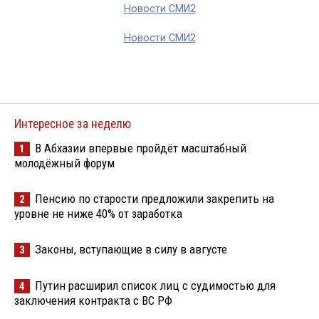
Новости СМИ2
Новости СМИ2
Интересное за неделю
В Абхазии впервые пройдёт масштабный
1
молодёжный форум
Пенсию по старости предложили закрепить на
2
уровне не ниже 40% от заработка
Законы, вступающие в силу в августе
3
Путин расширил список лиц с судимостью для
4
заключения контракта с ВС РФ