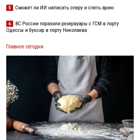
Сможет ли ИИ написать оперу и спеть арию
5
ВС России поразили резервуары с ГСМ в порту
6
Одессы и буксир в порту Николаева
Главное сегодня