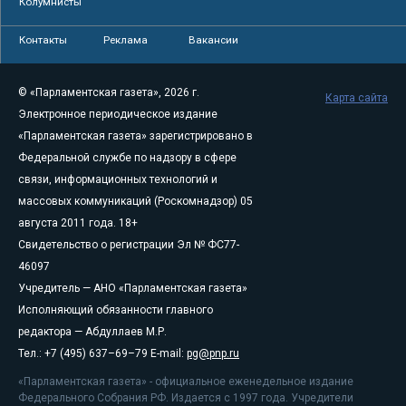
Колумнисты
Контакты
Реклама
Вакансии
© «Парламентская газета», 2026 г.
Карта сайта
Электронное периодическое издание
«Парламентская газета» зарегистрировано в
Федеральной службе по надзору в сфере
связи, информационных технологий и
массовых коммуникаций (Роскомнадзор) 05
августа 2011 года. 18+
Свидетельство о регистрации Эл № ФС77-
46097
Учредитель — АНО «Парламентская газета»
Исполняющий обязанности главного
редактора — Абдуллаев М.Р.
Тел.: +7 (495) 637–69–79 E-mail:
pg@pnp.ru
«Парламентская газета» - официальное еженедельное издание
Федерального Собрания РФ. Издается с 1997 года. Учредители