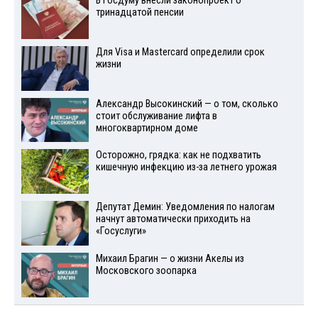
В Госдуму внесли законопроект о
тринадцатой пенсии
Для Visа и Mastercard определили срок
жизни
Александр Высокинский — о том, сколько
стоит обслуживание лифта в
многоквартирном доме
Осторожно, грядка: как не подхватить
кишечную инфекцию из-за летнего урожая
Депутат Демин: Уведомления по налогам
начнут автоматически приходить на
«Госуслуги»
Михаил Брагин — о жизни Акелы из
Московского зоопарка