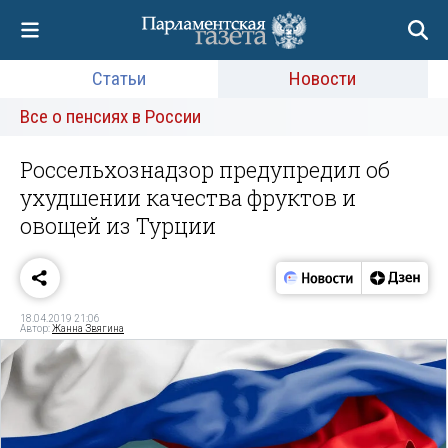
Статьи
Новости
Все о пенсиях в России
Россельхознадзор предупредил об
ухудшении качества фруктов и
овощей из Турции
18.04.2019 21:06
Автор:
Жанна Звягина