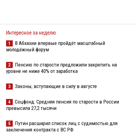
Интересное за неделю
В Абхазии впервые пройдёт масштабный
1
молодёжный форум
Пенсию по старости предложили закрепить на
2
уровне не ниже 40% от заработка
Законы, вступающие в силу в августе
3
Соцфонд: Средняя пенсия по старости в России
4
превысила 27,2 тысячи
Путин расширил список лиц с судимостью для
5
заключения контракта с ВС РФ