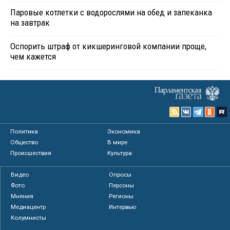
Паровые котлетки с водорослями на обед и запеканка
на завтрак
Оспорить штраф от кикшеринговой компании проще,
чем кажется
Политика
Экономика
Общество
В мире
Происшествия
Культура
Видео
Опросы
Фото
Персоны
Мнения
Регионы
Медиацентр
Интервью
Колумнисты