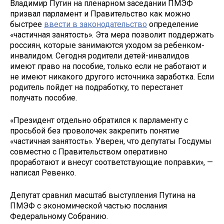
Владимир Путин на пленарном заседании ПМЭФ
призвал парламент и Правительство как можно
быстрее
ввести в законодательство
определение
«частичная занятость». Эта мера позволит поддержать
россиян, которые занимаются уходом за ребенком-
инвалидом. Сегодня родители детей-инвалидов
имеют право на пособие, только если не работают и
не имеют никакого другого источника заработка. Если
родитель пойдет на подработку, то перестанет
получать пособие.
«Президент отдельно обратился к парламенту с
просьбой без проволочек закрепить понятие
«частичная занятость». Уверен, что депутаты Госдумы
совместно с Правительством оперативно
проработают и внесут соответствующие поправки», —
написал Ревенко.
Депутат сравнил масштаб выступления Путина на
ПМЭФ с экономической частью послания
Федеральному Собранию.