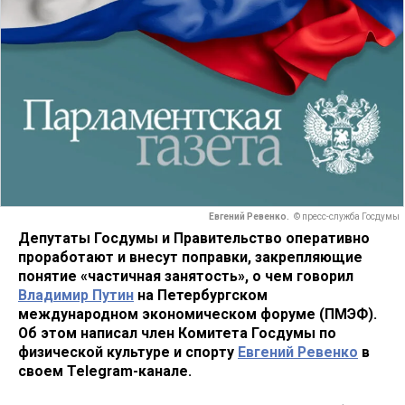
Евгений Ревенко.
© пресс-служба Госдумы
Депутаты Госдумы и Правительство оперативно
проработают и внесут поправки, закрепляющие
понятие «частичная занятость», о чем говорил
Владимир Путин
на Петербургском
международном экономическом форуме (ПМЭФ).
Об этом написал член Комитета Госдумы по
физической культуре и спорту
Евгений Ревенко
в
своем Telegram-канале.