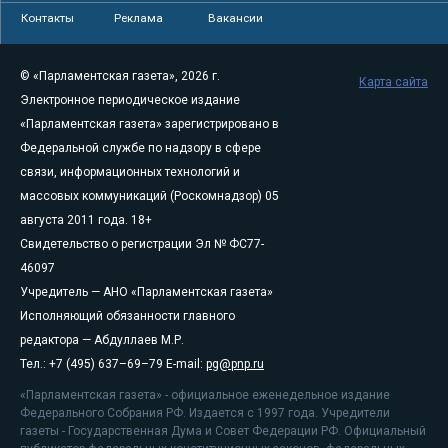
Контакты
Реклама
Вакансии
© «Парламентская газета», 2026 г.
Карта сайта
Электронное периодическое издание
«Парламентская газета» зарегистрировано в
Федеральной службе по надзору в сфере
связи, информационных технологий и
массовых коммуникаций (Роскомнадзор) 05
августа 2011 года. 18+
Свидетельство о регистрации Эл № ФС77-
46097
Учредитель — АНО «Парламентская газета»
Исполняющий обязанности главного
редактора — Абдуллаев М.Р.
Тел.: +7 (495) 637–69–79 E-mail:
pg@pnp.ru
«Парламентская газета» - официальное еженедельное издание
Федерального Собрания РФ. Издается с 1997 года. Учредители
газеты - Государственная Дума и Совет Федерации РФ. Официальный