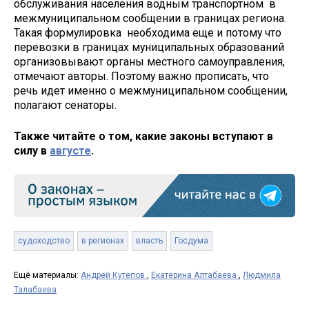
обслуживания населения водным транспортном в
межмуниципальном сообщении в границах региона.
Такая формулировка необходима еще и потому что
перевозки в границах муниципальных образований
организовывают органы местного самоуправления,
отмечают авторы. Поэтому важно прописать, что
речь идет именно о межмуниципальном сообщении,
полагают сенаторы.
Также читайте о том, какие законы вступают в
силу в
августе
.
судоходство
в регионах
власть
Госдума
Ещё материалы:
Андрей Кутепов
,
Екатерина Алтабаева
,
Людмила
Талабаева