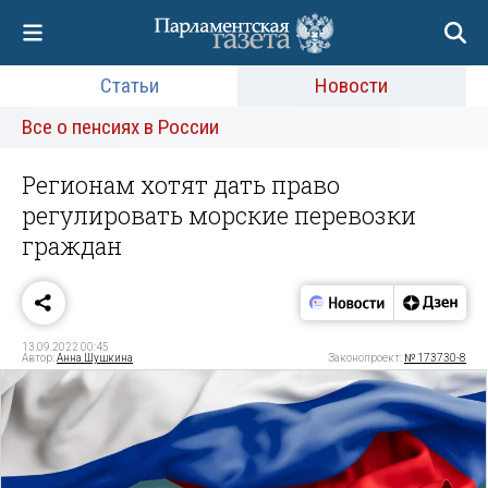
Статьи
Новости
Все о пенсиях в России
Регионам хотят дать право
регулировать морские перевозки
граждан
13.09.2022 00:45
Автор:
Анна Шушкина
Законопроект:
№ 173730-8