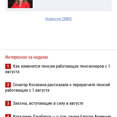
Новости СМИ2
Интересное за неделю
Как изменятся пенсии работающих пенсионеров с 1
1
августа
Сенатор Косихина рассказала о перерасчете пенсий
2
работающих с 1 августа
Законы, вступающие в силу в августе
3
Владимир Джабаров — о том, зачем Европе Армения
4