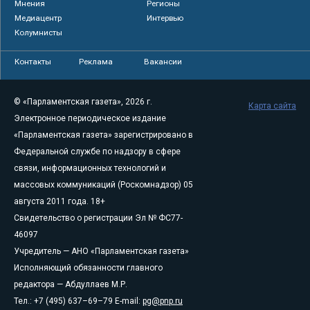
Мнения
Регионы
Медиацентр
Интервью
Колумнисты
Контакты
Реклама
Вакансии
© «Парламентская газета», 2026 г.
Карта сайта
Электронное периодическое издание
«Парламентская газета» зарегистрировано в
Федеральной службе по надзору в сфере
связи, информационных технологий и
массовых коммуникаций (Роскомнадзор) 05
августа 2011 года. 18+
Свидетельство о регистрации Эл № ФС77-
46097
Учредитель — АНО «Парламентская газета»
Исполняющий обязанности главного
редактора — Абдуллаев М.Р.
Тел.: +7 (495) 637–69–79 E-mail:
pg@pnp.ru