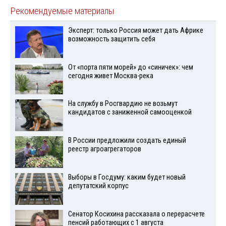
Рекомендуемые материалы
Эксперт: только Россия может дать Африке
возможность защитить себя
От «порта пяти морей» до «синичек»: чем
сегодня живет Москва-река
На службу в Росгвардию не возьмут
кандидатов с заниженной самооценкой
В России предложили создать единый
реестр агроагрегаторов
Выборы в Госдуму: каким будет новый
депутатский корпус
Сенатор Косихина рассказала о перерасчете
пенсий работающих с 1 августа