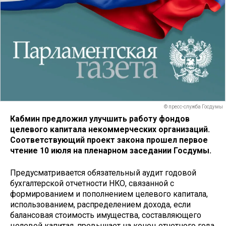
© пресс-служба Госдумы
Кабмин предложил улучшить работу фондов
целевого капитала некоммерческих организаций.
Соответствующий проект закона прошел первое
чтение 10 июля на пленарном заседании Госдумы.
Предусматривается обязательный аудит годовой
бухгалтерской отчетности НКО, связанной с
формированием и пополнением целевого капитала,
использованием, распределением дохода, если
балансовая стоимость имущества, составляющего
целевой капитал, превышает на конец отчетного года