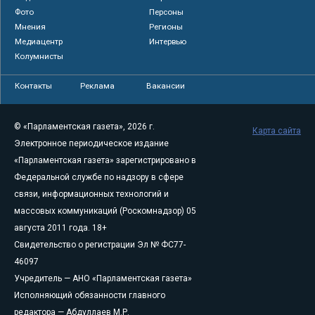
Фото
Персоны
Мнения
Регионы
Медиацентр
Интервью
Колумнисты
Контакты
Реклама
Вакансии
© «Парламентская газета», 2026 г.
Карта сайта
Электронное периодическое издание
«Парламентская газета» зарегистрировано в
Федеральной службе по надзору в сфере
связи, информационных технологий и
массовых коммуникаций (Роскомнадзор) 05
августа 2011 года. 18+
Свидетельство о регистрации Эл № ФС77-
46097
Учредитель — АНО «Парламентская газета»
Исполняющий обязанности главного
редактора — Абдуллаев М.Р.