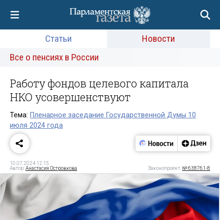
Статьи
Новости
Все о пенсиях в России
Работу фондов целевого капитала
НКО усовершенствуют
Тема:
Пленарное заседание Государственной Думы 10
июля 2024 года
10.07.2024 12:15
Автор:
Анастасия Островкова
Законопроект:
№ 638761-8