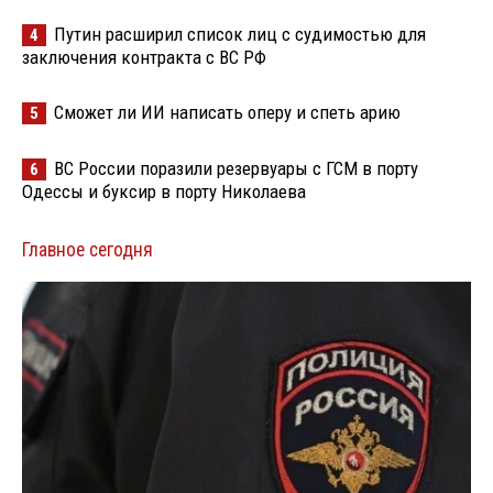
Путин расширил список лиц с судимостью для
4
заключения контракта с ВС РФ
Сможет ли ИИ написать оперу и спеть арию
5
ВС России поразили резервуары с ГСМ в порту
6
Одессы и буксир в порту Николаева
Главное сегодня