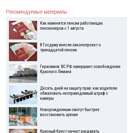
Рекомендуемые материалы
Как изменятся пенсии работающих
пенсионеров с 1 августа
В Госдуму внесли законопроект о
тринадцатой пенсии
Герасимов: ВС РФ завершают освобождение
Красного Лимана
Десять дней на защиту прав: как водителю
обжаловать несправедливый штраф с
камеры
Новорожденным смогут быстрее
восстановить зрение
Красный Крест начнет раздавать