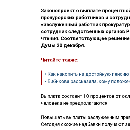
Законопроект о выплате процентно
прокурорских работников и сотрудн
«Заслуженный работник прокурату
сотрудник следственных органов Р
чтения. Соответствующее решение 
Думы 20 декабря.
Читайте также:
• Как накопить на достойную пенсию
• Бибикова рассказала, кому положе
Выплата составит 10 процентов от окл
человека не предполагаются.
Повышать выплаты заслуженным право
Сегодня схожие надбавки получают за