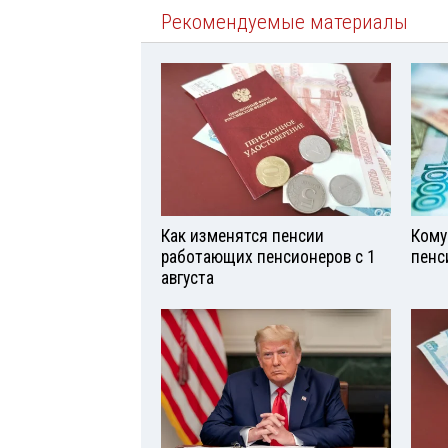
Рекомендуемые материалы
Как изменятся пенсии
Кому
работающих пенсионеров с 1
пенс
августа