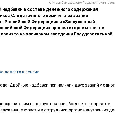
© Игорь Самохвалов/«Парламентская газет
й надбавки в составе денежного содержания
иков Следственного комитета за звания
ры Российской Федерации» и «Заслуженный
оссийской Федерации» прошел второе и третье
принято на пленарном заседании Государственной
на доплата к пенсии
ада. Двойные надбавки при наличии двух званий у одно
охранителям планируют за счет бюджетных средств.
служенные юристы и сотрудники органов внутренних де