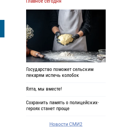
Главное сегодня
Государство поможет сельским
пекарям испечь колобок
Ялта, мы вместе!
Сохранить память о полицейских-
героях станет проще
Новости СМИ2