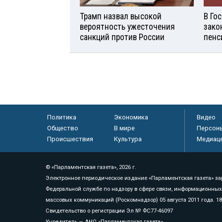
Трамп назвал высокой
В Го
вероятность ужесточения
зако
санкций против России
пенс
Политика
Экономика
Видео
Общество
В мире
Персон
Происшествия
Культура
Медиац
© «Парламентская газета», 2026 г.
Электронное периодическое издание «Парламентская газета» за
Федеральной службе по надзору в сфере связи, информационных
массовых коммуникаций (Роскомнадзор) 05 августа 2011 года. 1
Свидетельство о регистрации Эл № ФС77-46097
Учредитель — АНО «Парламентская газета»