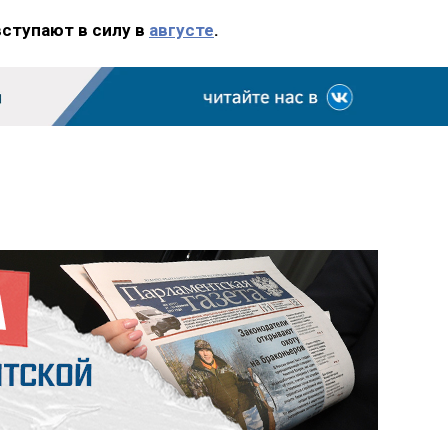
вступают в силу в
августе
.