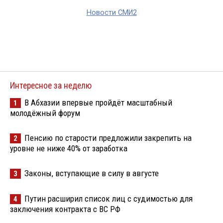
Новости СМИ2
Интересное за неделю
В Абхазии впервые пройдёт масштабный
1
молодёжный форум
Пенсию по старости предложили закрепить на
2
уровне не ниже 40% от заработка
Законы, вступающие в силу в августе
3
Путин расширил список лиц с судимостью для
4
заключения контракта с ВС РФ