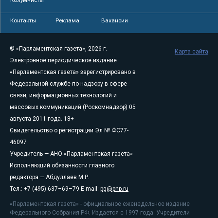
Колумнисты
Контакты
Реклама
Вакансии
© «Парламентская газета», 2026 г.
Карта сайта
Электронное периодическое издание
«Парламентская газета» зарегистрировано в
Федеральной службе по надзору в сфере
связи, информационных технологий и
массовых коммуникаций (Роскомнадзор) 05
августа 2011 года. 18+
Свидетельство о регистрации Эл № ФС77-
46097
Учредитель — АНО «Парламентская газета»
Исполняющий обязанности главного
редактора — Абдуллаев М.Р.
Тел.: +7 (495) 637–69–79 E-mail:
pg@pnp.ru
«Парламентская газета» - официальное еженедельное издание
Федерального Собрания РФ. Издается с 1997 года. Учредители