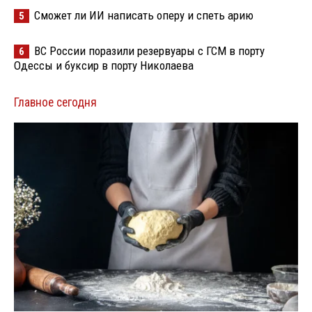
Сможет ли ИИ написать оперу и спеть арию
5
ВС России поразили резервуары с ГСМ в порту
6
Одессы и буксир в порту Николаева
Главное сегодня