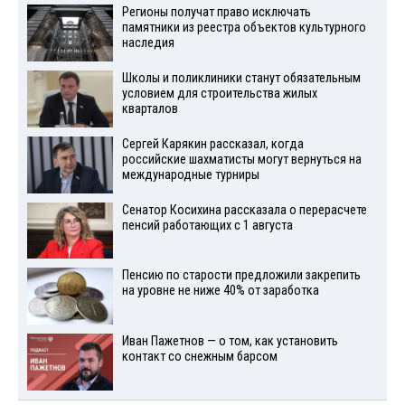
Регионы получат право исключать
памятники из реестра объектов культурного
наследия
Школы и поликлиники станут обязательным
условием для строительства жилых
кварталов
Сергей Карякин рассказал, когда
российские шахматисты могут вернуться на
международные турниры
Сенатор Косихина рассказала о перерасчете
пенсий работающих с 1 августа
Пенсию по старости предложили закрепить
на уровне не ниже 40% от заработка
Иван Пажетнов — о том, как установить
контакт со снежным барсом