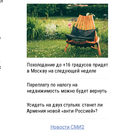
ул
е
в
Похолодание до +16 градусов придет
х
в Москву на следующей неделе
Переплату по налогу на
недвижимость можно будет вернуть
Усидеть на двух стульях: станет ли
Армения новой «анти-Россией»?
Новости СМИ2