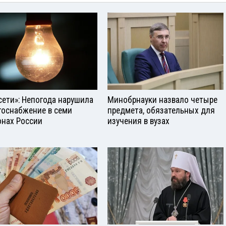
сети»: Непогода нарушила
Минобрнауки назвало четыре
госнабжение в семи
предмета, обязательных для
онах России
изучения в вузах