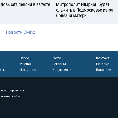
 повысят пенсии в августе
Митрополит Иларион будет
служить в Подмосковье из-за
болезни матери
Новости СМИ2
Опросы
Фото
Контакты
ы
Мнения
Регионы
Реклама
ентр
Интервью
Колумнисты
Вакансии
регистрировано в
 технологий и
8+