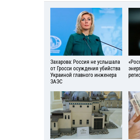
Захарова: Россия не услышала
«Рос
от Гросси осуждения убийства
энер
Украиной главного инженера
реги
ЗАЭС