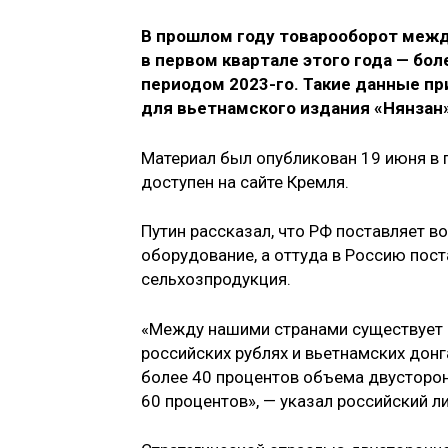
В прошлом году товарооборот между
в первом квартале этого года — бол
периодом 2023-го. Такие данные пр
для вьетнамского издания «Нянзан»
Материал был опубликован 19 июня в п
доступен на сайте Кремля.
Путин рассказал, что РФ поставляет 
оборудование, а оттуда в Россию пост
сельхозпродукция.
«Между нашими странами существует 
российских рублях и вьетнамских донг
более 40 процентов объема двусторонн
60 процентов», — указал российский л