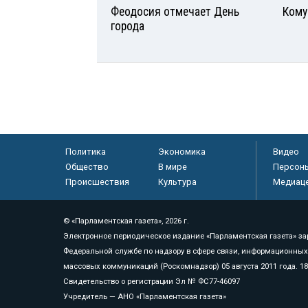
Феодосия отмечает День
Кому
города
Политика
Экономика
Видео
Общество
В мире
Персон
Происшествия
Культура
Медиац
© «Парламентская газета», 2026 г.
Электронное периодическое издание «Парламентская газета» за
Федеральной службе по надзору в сфере связи, информационных
массовых коммуникаций (Роскомнадзор) 05 августа 2011 года. 1
Свидетельство о регистрации Эл № ФС77-46097
Учредитель — АНО «Парламентская газета»