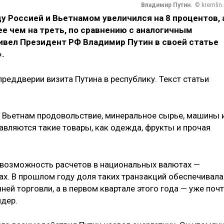
Владимир Путин.
© kremlin.
 Россией и Вьетнамом увеличился на 8 процентов, 
ее чем на треть, по сравнению с аналогичным
ивел Президент РФ Владимир Путин в своей статье
.
реддверии визита Путина в республику. Текст статьи
во Вьетнам продовольствие, минеральное сырье, машины 
авляются такие товары, как одежда, фрукты и прочая
возможность расчетов в национальных валютах —
ах. В прошлом году доля таких транзакций обеспечивала
ей торговли, а в первом квартале этого года — уже поч
идер.