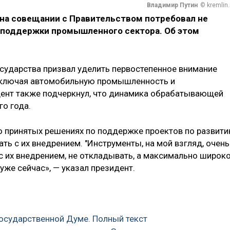
Владимир Путин
© kremlin.
на совещании с Правительством потребовал не
 поддержки промышленного сектора. Об этом
осударства призвал уделить первостепенное внимание
включая автомобильную промышленность и
ент также подчеркнул, что динамика обрабатывающей
го года.
о принятых решениях по поддержке проектов по развит
ть с их внедрением. "Инструменты, на мой взгляд, очень
с их внедрением, не откладывать, а максимально широк
уже сейчас», — указал президент.
Государственной Думе. Полный текст