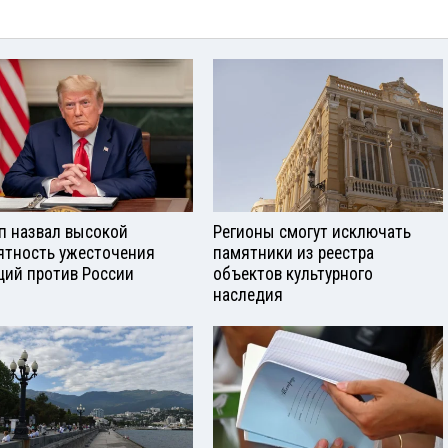
п назвал высокой
Регионы смогут исключать
ятность ужесточения
памятники из реестра
ций против России
объектов культурного
наследия