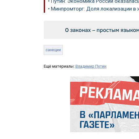
• Путин: Экономика России оказалас
• Минпромторг: Доля локализации в
санкции
Ещё материалы:
Владимир Путин