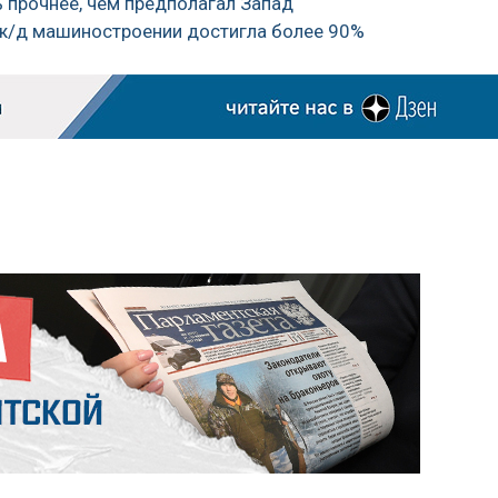
ь прочнее, чем предполагал Запад
 ж/д машиностроении достигла более 90%