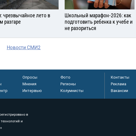
: чрезвычайное лето в
Школьный марафон-2026: как
м разгаре
подготовить ребенка к учебе и
не разориться
Новости СМИ2
Опросы
Фото
Контакты
ы
Мнения
Регионы
Реклама
ентр
Интервью
Колумнисты
Вакансии
регистрировано в
 технологий и
8+