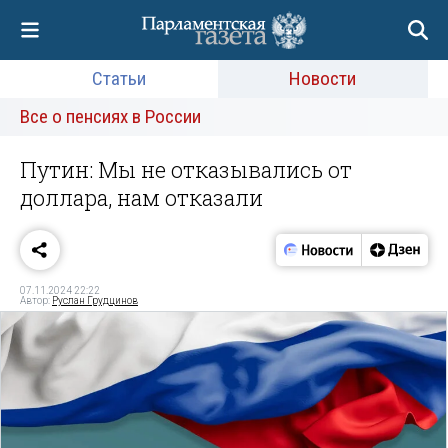
Статьи
Новости
Все о пенсиях в России
Путин: Мы не отказывались от
доллара, нам отказали
07.11.2024 22:22
Автор:
Руслан Грудцинов