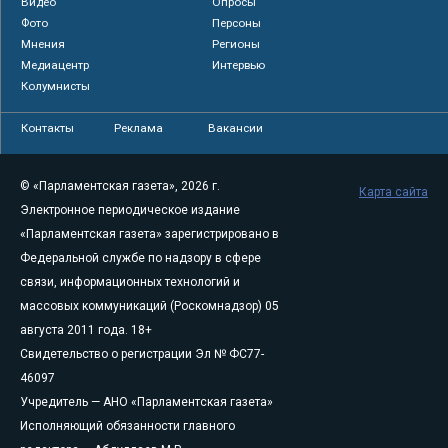
Видео
Опросы
Фото
Персоны
Мнения
Регионы
Медиацентр
Интервью
Колумнисты
Контакты
Реклама
Вакансии
© «Парламентская газета», 2026 г.
Карта сайта
Электронное периодическое издание
«Парламентская газета» зарегистрировано в
Федеральной службе по надзору в сфере
связи, информационных технологий и
массовых коммуникаций (Роскомнадзор) 05
августа 2011 года. 18+
Свидетельство о регистрации Эл № ФС77-
46097
Учредитель — АНО «Парламентская газета»
Исполняющий обязанности главного