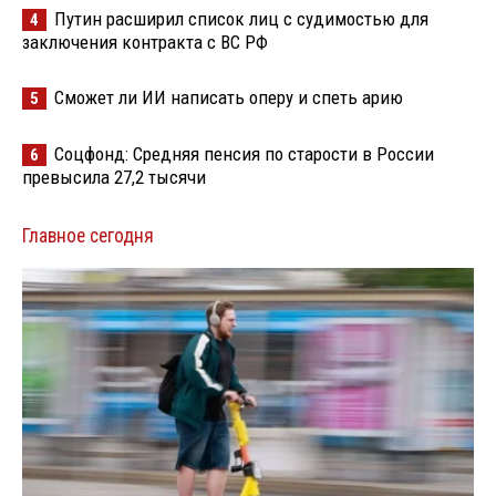
Путин расширил список лиц с судимостью для
4
заключения контракта с ВС РФ
Сможет ли ИИ написать оперу и спеть арию
5
Соцфонд: Средняя пенсия по старости в России
6
превысила 27,2 тысячи
Главное сегодня