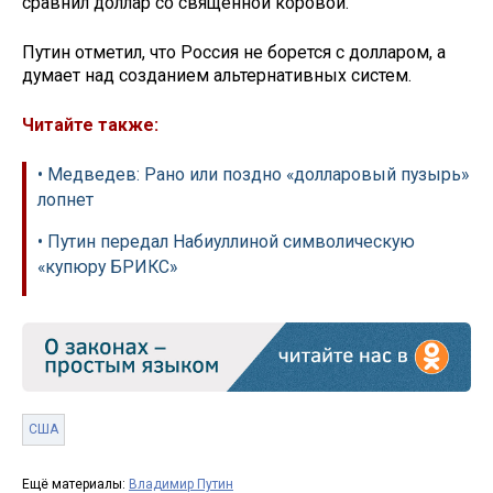
сравнил доллар со священной коровой.
Путин отметил, что Россия не борется с долларом, а
думает над созданием альтернативных систем.
Читайте также:
• Медведев: Рано или поздно «долларовый пузырь»
лопнет
• Путин передал Набиуллиной символическую
«купюру БРИКС»
США
Ещё материалы:
Владимир Путин