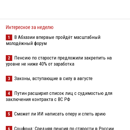
Интересное за неделю
В Абхазии впервые пройдёт масштабный
1
молодёжный форум
Пенсию по старости предложили закрепить на
2
уровне не ниже 40% от заработка
Законы, вступающие в силу в августе
3
Путин расширил список лиц с судимостью для
4
заключения контракта с ВС РФ
Сможет ли ИИ написать оперу и спеть арию
5
Соцфонд: Средняя пенсия по старости в России
6