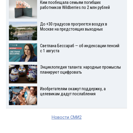
Ким пообещала семьям погибших
работников Wildberries по 2 млн рублей
До +30 градусов прогреется воздух в
Москве на предстоящих выходных
Светлана Бессараб — об индексации пенсий
с 1 августа
Энциклопедия таланта: народные промыслы
планируют оцифровать
Изобретателям окажут поддержку, а
целевикам дадут послабления
Новости СМИ2