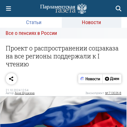
Статьи
Новости
Все о пенсиях в России
Проект о распространении соцзаказа
на все регионы поддержали к I
чтению
21.10.2024 12:54
Автор:
Анна Шушкина
Законопроект:
№ 713026-8