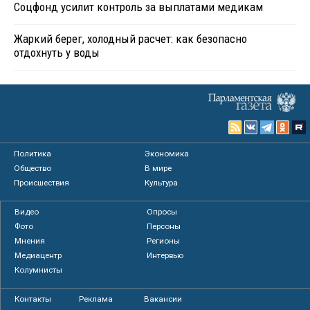
Соцфонд усилит контроль за выплатами медикам
Жаркий берег, холодный расчет: как безопасно
отдохнуть у воды
Политика
Экономика
Общество
В мире
Происшествия
Культура
Видео
Опросы
Фото
Персоны
Мнения
Регионы
Медиацентр
Интервью
Колумнисты
Контакты
Реклама
Вакансии