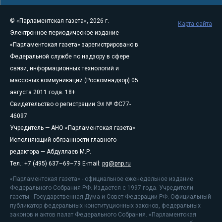
© «Парламентская газета», 2026 г.
Карта сайта
Электронное периодическое издание
«Парламентская газета» зарегистрировано в
Федеральной службе по надзору в сфере
связи, информационных технологий и
массовых коммуникаций (Роскомнадзор) 05
августа 2011 года. 18+
Свидетельство о регистрации Эл № ФС77-
46097
Учредитель — АНО «Парламентская газета»
Исполняющий обязанности главного
редактора — Абдуллаев М.Р.
Тел.: +7 (495) 637–69–79 E-mail:
pg@pnp.ru
«Парламентская газета» - официальное еженедельное издание
Федерального Собрания РФ. Издается с 1997 года. Учредители
газеты - Государственная Дума и Совет Федерации РФ. Официальный
публикатор федеральных конституционных законов, федеральных
законов и актов палат Федерального Собрания. «Парламентская