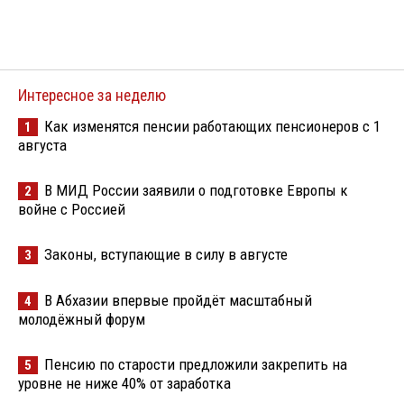
Интересное за неделю
Как изменятся пенсии работающих пенсионеров с 1
1
августа
В МИД России заявили о подготовке Европы к
2
войне с Россией
Законы, вступающие в силу в августе
3
В Абхазии впервые пройдёт масштабный
4
молодёжный форум
Пенсию по старости предложили закрепить на
5
уровне не ниже 40% от заработка