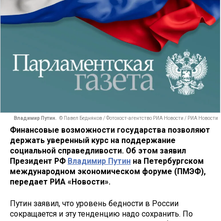
Владимир Путин.
© Павел Бедняков / Фотохост-агентство РИА Новости / РИА Новости
Финансовые возможности государства позволяют
держать уверенный курс на поддержание
социальной справедливости. Об этом заявил
Президент РФ
Владимир Путин
на Петербургском
международном экономическом форуме (ПМЭФ),
передает РИА «Новости».
Путин заявил, что уровень бедности в России
сокращается и эту тенденцию надо сохранить. По