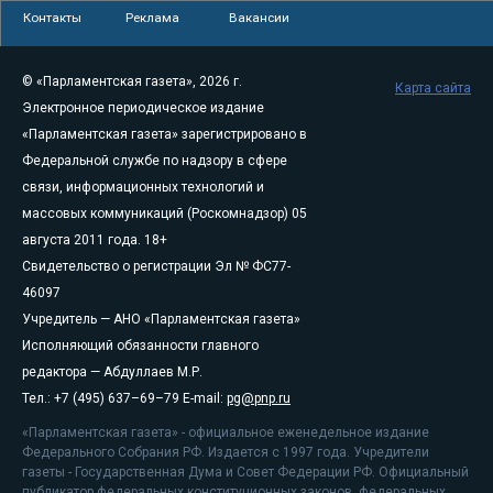
Контакты
Реклама
Вакансии
© «Парламентская газета», 2026 г.
Карта сайта
Электронное периодическое издание
«Парламентская газета» зарегистрировано в
Федеральной службе по надзору в сфере
связи, информационных технологий и
массовых коммуникаций (Роскомнадзор) 05
августа 2011 года. 18+
Свидетельство о регистрации Эл № ФС77-
46097
Учредитель — АНО «Парламентская газета»
Исполняющий обязанности главного
редактора — Абдуллаев М.Р.
Тел.: +7 (495) 637–69–79 E-mail:
pg@pnp.ru
«Парламентская газета» - официальное еженедельное издание
Федерального Собрания РФ. Издается с 1997 года. Учредители
газеты - Государственная Дума и Совет Федерации РФ. Официальный
публикатор федеральных конституционных законов, федеральных