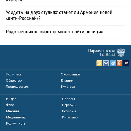
Усидеть на двух стульях: станет ли Армения новой
«анти-Россией»?
Родственников сирот поможет найти полиция
Политика
Экономика
Общество
В мире
Происшествия
Культура
Видео
Опросы
Фото
Персоны
Мнения
Регионы
Медиацентр
Интервью
Колумнисты