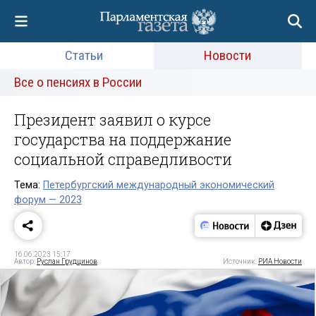
Статьи
Новости
Все о пенсиях в России
Президент заявил о курсе
государства на поддержание
социальной справедливости
Тема:
Петербургский международный экономический
форум — 2023
16.06.2023 15:17
Автор:
Руслан Грудцинов
Источник:
РИА Новости