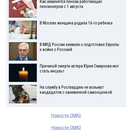
Как изменятся пенсии работающих
пенсионеров с 1 августа
В Москве женщина родила 16-го ребенка
В МИД России заявили о подготовке Европы
к войне с Россией
Причиной смерти актера Юрия Смирнова мог
стать инсульт
На службу в Росгвардию не возьмут
кандидатов с заниженной самооценкой
Новости СМИ2
Новости СМИ2