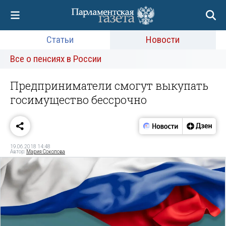
Статьи
Новости
Все о пенсиях в России
Предприниматели смогут выкупать
госимущество бессрочно
19.06.2018 14:48
Автор:
Мария Соколова