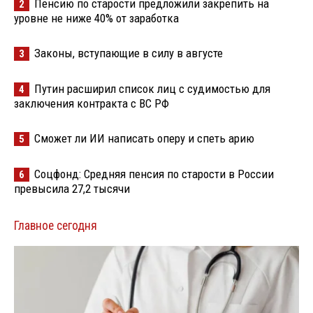
Пенсию по старости предложили закрепить на
2
уровне не ниже 40% от заработка
Законы, вступающие в силу в августе
3
Путин расширил список лиц с судимостью для
4
заключения контракта с ВС РФ
Сможет ли ИИ написать оперу и спеть арию
5
Соцфонд: Средняя пенсия по старости в России
6
превысила 27,2 тысячи
Главное сегодня