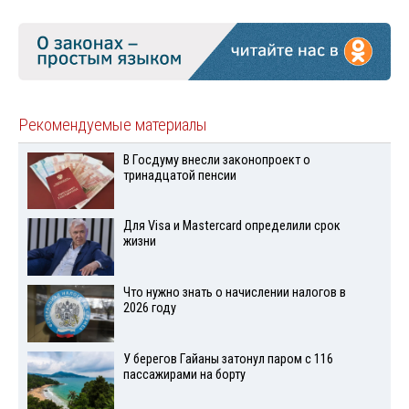
Рекомендуемые материалы
В Госдуму внесли законопроект о
тринадцатой пенсии
Для Visа и Mastercard определили срок
жизни
Что нужно знать о начислении налогов в
2026 году
У берегов Гайаны затонул паром с 116
пассажирами на борту