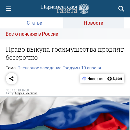
Статьи
Новости
Все о пенсиях в России
Право выкупа госимущества продлят
бессрочно
Тема:
Пленарное заседание Госдумы 10 апреля
10.04.2018 16:38
Автор:
Мария Соколова