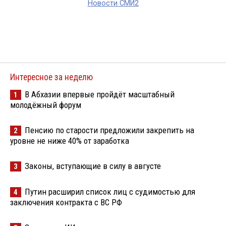
Новости СМИ2
Интересное за неделю
В Абхазии впервые пройдёт масштабный
1
молодёжный форум
Пенсию по старости предложили закрепить на
2
уровне не ниже 40% от заработка
Законы, вступающие в силу в августе
3
Путин расширил список лиц с судимостью для
4
заключения контракта с ВС РФ