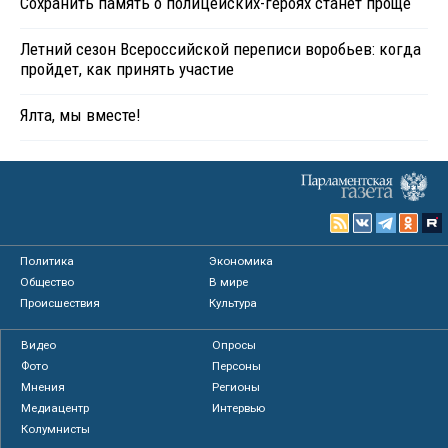
Сохранить память о полицейских-героях станет проще
Летний сезон Всероссийской переписи воробьев: когда
пройдет, как принять участие
Ялта, мы вместе!
Политика
Экономика
Общество
В мире
Происшествия
Культура
Видео
Опросы
Фото
Персоны
Мнения
Регионы
Медиацентр
Интервью
Колумнисты