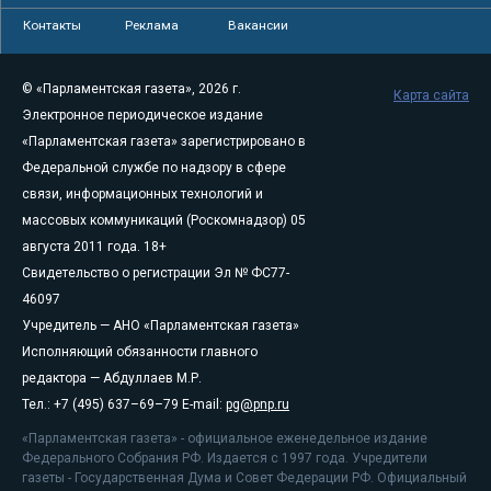
Контакты
Реклама
Вакансии
© «Парламентская газета», 2026 г.
Карта сайта
Электронное периодическое издание
«Парламентская газета» зарегистрировано в
Федеральной службе по надзору в сфере
связи, информационных технологий и
массовых коммуникаций (Роскомнадзор) 05
августа 2011 года. 18+
Свидетельство о регистрации Эл № ФС77-
46097
Учредитель — АНО «Парламентская газета»
Исполняющий обязанности главного
редактора — Абдуллаев М.Р.
Тел.: +7 (495) 637–69–79 E-mail:
pg@pnp.ru
«Парламентская газета» - официальное еженедельное издание
Федерального Собрания РФ. Издается с 1997 года. Учредители
газеты - Государственная Дума и Совет Федерации РФ. Официальный