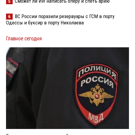
Сможет ли ИИ написать оперу и спеть арию
5
ВС России поразили резервуары с ГСМ в порту
6
Одессы и буксир в порту Николаева
Главное сегодня