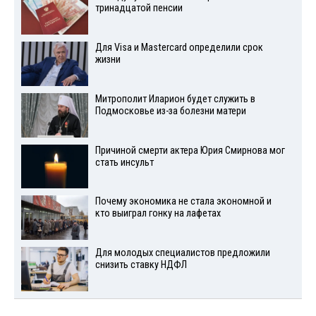
тринадцатой пенсии
Для Visа и Mastercard определили срок
жизни
Митрополит Иларион будет служить в
Подмосковье из-за болезни матери
Причиной смерти актера Юрия Смирнова мог
стать инсульт
Почему экономика не стала экономной и
кто выиграл гонку на лафетах
Для молодых специалистов предложили
снизить ставку НДФЛ