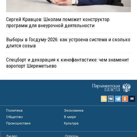
Сергей Кравцов: Школам поможет конструктор
программ для внеурочной деятельности
Выборы в Госдуму-2026: как устроена система и сколько
длится созыв
Спецборт и декорация к кинофантастике: чем знаменит
аэропорт Шереметьево
Политика
Экономика
Общество
В мире
Происшествия
Культура
Видео
Опросы