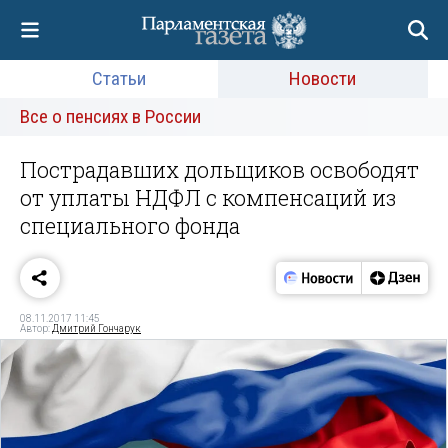
Статьи
Новости
Все о пенсиях в России
Пострадавших дольщиков освободят
от уплаты НДФЛ с компенсаций из
специального фонда
08.11.2017 11:45
Автор:
Дмитрий Гончарук