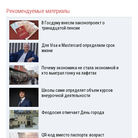
Рекомендуемые материалы
В Госдуму внесли законопроект о
тринадцатой пенсии
Для Visа и Mastercard определили срок
жизни
Почему экономика не стала экономной и
кто выиграл гонку на лафетах
Школы сами определят объем курсов
внеурочной деятельности
Феодосия отмечает День города
QR-код вместо паспорта: возраст