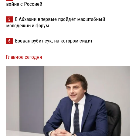
войне с Россией
В Абхазии впервые пройдёт масштабный
5
молодёжный форум
Ереван рубит сук, на котором сидит
6
Главное сегодня