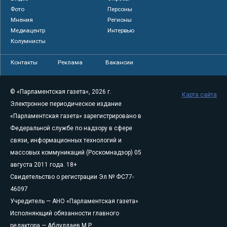
Фото
Персоны
Мнения
Регионы
Медиацентр
Интервью
Колумнисты
Контакты
Реклама
Вакансии
© «Парламентская газета», 2026 г.
Карта сайта
Электронное периодическое издание
«Парламентская газета» зарегистрировано в
Федеральной службе по надзору в сфере
связи, информационных технологий и
массовых коммуникаций (Роскомнадзор) 05
августа 2011 года. 18+
Свидетельство о регистрации Эл № ФС77-
46097
Учредитель — АНО «Парламентская газета»
Исполняющий обязанности главного
редактора — Абдуллаев М.Р.