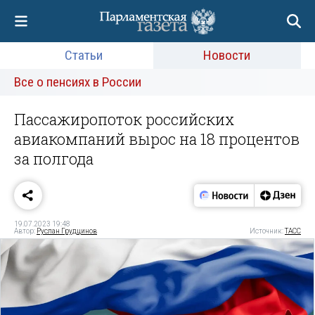
Статьи
Новости
Все о пенсиях в России
Пассажиропоток российских
авиакомпаний вырос на 18 процентов
за полгода
19.07.2023 19:48
Автор:
Руслан Грудцинов
Источник:
ТАСС