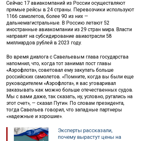
Сейчас 17 авиакомпаний из России осуществляют
прямые рейсы в 24 страны. Перевозчики используют
1166 самолетов, более 90 из них —
дальнемагистральные. В Россию летают 52
иностранные авиакомпании из 29 стран мира. Власти
направят на субсидирование авиаотрасли 58
миллиардов рублей в 2023 году.
Во время диалога с Савельевым глава государства
напомнил, что, когда тот занимал пост главы
«Аэрофлота», советовал ему закупать больше
российских самолетов. «Помните, когда вы были еще
руководителем «Аэрофлота», я вас уговаривал
заказывать как можно больше отечественных судов.
Мы с вами даже, так сказать, ну, условно, ругались на
этот счет», — сказал Путин. По словам президента,
тогда Савельев говорил, что западные партнеры
«надежные и хорошие».
Эксперты рассказали,
почему вырастут цены на