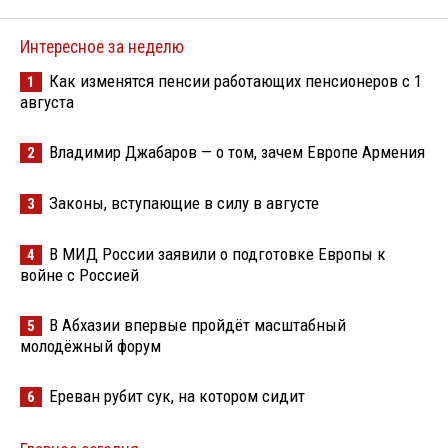
Интересное за неделю
Как изменятся пенсии работающих пенсионеров с 1
1
августа
Владимир Джабаров — о том, зачем Европе Армения
2
Законы, вступающие в силу в августе
3
В МИД России заявили о подготовке Европы к
4
войне с Россией
В Абхазии впервые пройдёт масштабный
5
молодёжный форум
Ереван рубит сук, на котором сидит
6