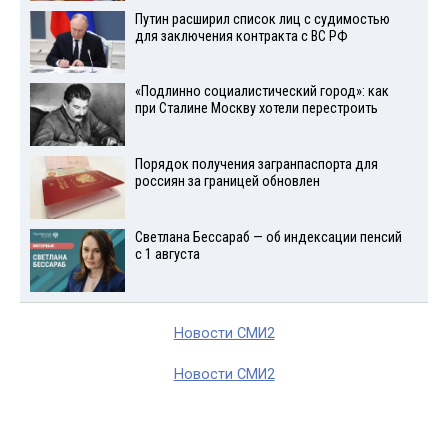
Путин расширил список лиц с судимостью
для заключения контракта с ВС РФ
«Подлинно социалистический город»: как
при Сталине Москву хотели перестроить
Порядок получения загранпаспорта для
россиян за границей обновлен
Светлана Бессараб — об индексации пенсий
с 1 августа
Новости СМИ2
Новости СМИ2