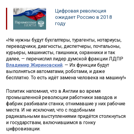
Цифровая революция
ожидает Россию в 2018
году
«Не нужны будут бухгалтеры, турагенты, нотариусы,
переводчики, диагносты, диспетчеры, почтальоны,
курьеры, машинисты, гаишники, охранники и так
далее, — перечислил лидер думской фракции ЛДПР
Владимир Жириновский
. — Их функции будут
выполняться автоматами, роботами, и даже
бесплатно. То есть идёт замена человека на машину!»
Политик напомнил, что в Англии во время
промышленной революции работники заводов и
фабрик разбивали станки, отнимавшие у них рабочие
места. И не исключил, что с подобными
радикальными выступлениями придётся столкнуться
и государствам, включившимся в гонку
цифровизации.