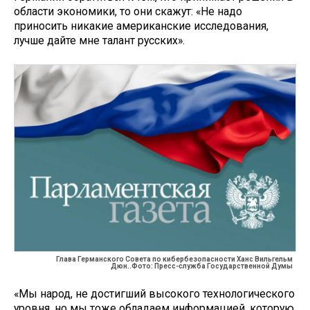
области экономики, то они скажут: «Не надо
приносить никакие американские исследования,
лучше дайте мне талант русских».
Глава Германского Совета по кибербезопасности Ханс Вильгельм
Дюн..Фото: Пресс-служба Государственной Думы
«Мы народ, не достигший высокого технологического
уровня, но мы тоже обладаем информацией, которую