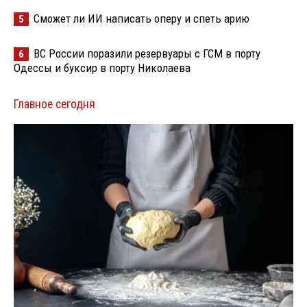
Сможет ли ИИ написать оперу и спеть арию
5
ВС России поразили резервуары с ГСМ в порту
6
Одессы и буксир в порту Николаева
Главное сегодня