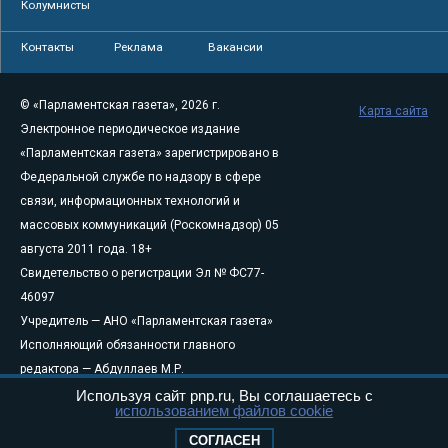
Колумнисты
Контакты
Реклама
Вакансии
© «Парламентская газета», 2026 г.
Карта сайта
Электронное периодическое издание
«Парламентская газета» зарегистрировано в
Федеральной службе по надзору в сфере
связи, информационных технологий и
массовых коммуникаций (Роскомнадзор) 05
августа 2011 года. 18+
Свидетельство о регистрации Эл № ФС77-
46097
Учредитель — АНО «Парламентская газета»
Исполняющий обязанности главного
редактора — Абдуллаев М.Р.
Тел.: +7 (495) 637–69–79 E-mail:
pg@pnp.ru
Используя сайт pnp.ru, Вы соглашаетесь с
использованием файлов cookie
«Парламентская газета» - официальное еженедельное издание
СОГЛАСЕН
Федерального Собрания РФ. Издается с 1997 года. Учредители