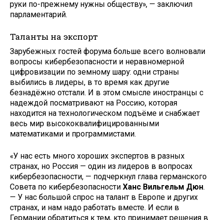
руки по-прежнему нужны обществу», — заключил
парламентарий.
Таланты на экспорт
Зарубежных гостей форума больше всего волновали
вопросы кибербезопасности и неравномерной
цифровизации по земному шару: одни страны
выбились в лидеры, в то время как другие
безнадёжно отстали. И в этом смысле иностранцы с
надеждой посматривают на Россию, которая
находится на технологическом подъёме и снабжает
весь мир высококвалифицированными
математиками и программистами.
«У нас есть много хороших экспертов в разных
странах, но Россия — один из лидеров в вопросах
кибербезопасности, — подчеркнул глава германского
Совета по кибербезопасности
Ханс Вильгельм Дюн
.
— У нас большой спрос на талант в Европе и других
странах, и нам надо работать вместе. И если в
Германии обратиться к тем, кто принимает решения в