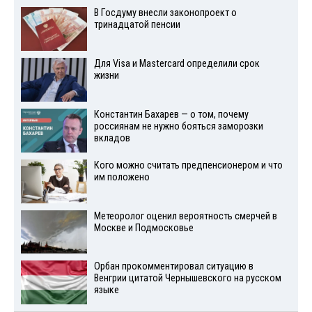
В Госдуму внесли законопроект о
тринадцатой пенсии
Для Visа и Mastercard определили срок
жизни
Константин Бахарев — о том, почему
россиянам не нужно бояться заморозки
вкладов
Кого можно считать предпенсионером и что
им положено
Метеоролог оценил вероятность смерчей в
Москве и Подмосковье
Орбан прокомментировал ситуацию в
Венгрии цитатой Чернышевского на русском
языке