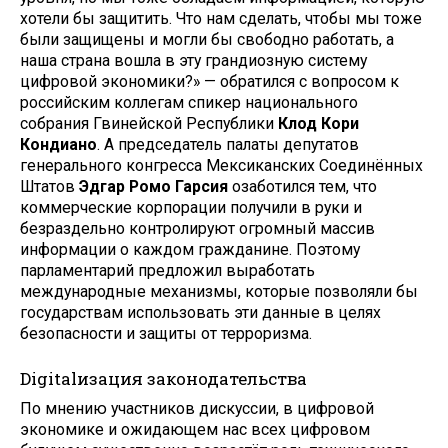
хотели бы защитить. Что нам сделать, чтобы мы тоже
были защищены и могли бы свободно работать, а
наша страна вошла в эту грандиозную систему
цифровой экономики?» — обратился с вопросом к
российским коллегам спикер национального
собрания Гвинейской Республики
Клод Кори
Кондиано
. А председатель палаты депутатов
генерального конгресса Мексиканских Соединённых
Штатов
Эдгар Ромо Гарсия
озаботился тем, что
коммерческие корпорации получили в руки и
безраздельно контролируют огромный массив
информации о каждом гражданине. Поэтому
парламентарий предложил выработать
международные механизмы, которые позволяли бы
государствам использовать эти данные в целях
безопасности и защиты от терроризма.
Digitalизация законодательства
По мнению участников дискуссии, в цифровой
экономике и ожидающем нас всех цифровом