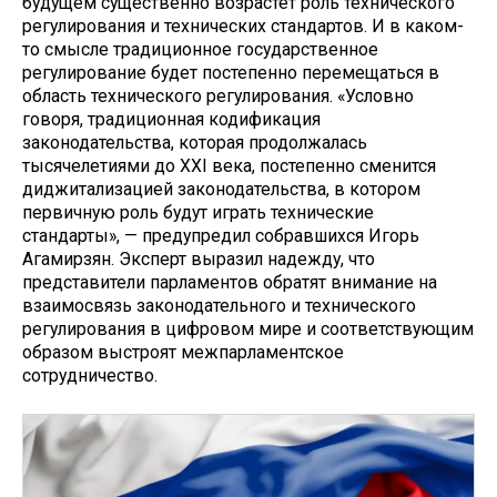
будущем существенно возрастёт роль технического
регулирования и технических стандартов. И в каком-
то смысле традиционное государственное
регулирование будет постепенно перемещаться в
область технического регулирования. «Условно
говоря, традиционная кодификация
законодательства, которая продолжалась
тысячелетиями до XXI века, постепенно сменится
диджитализацией законодательства, в котором
первичную роль будут играть технические
стандарты», — предупредил собравшихся Игорь
Агамирзян. Эксперт выразил надежду, что
представители парламентов обратят внимание на
взаимосвязь законодательного и технического
регулирования в цифровом мире и соответствующим
образом выстроят межпарламентское
сотрудничество.