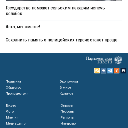
Государство поможет сельским пекарям испечь
колобок
Ялта, мы вместе!
Сохранить память о полицейских-героях станет проще
Политика
Экономика
Общество
В мире
Происшествия
Культура
Видео
Опросы
Фото
Персоны
Мнения
Регионы
Медиацентр
Интервью