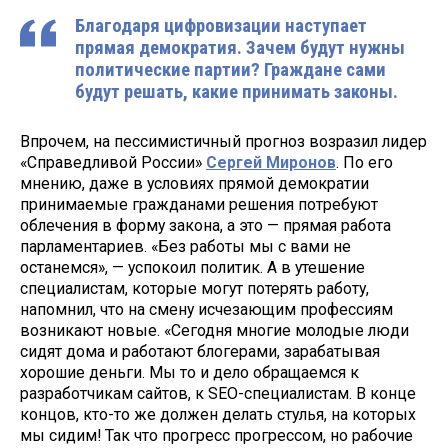
Благодаря цифровизации наступает
прямая демократия. Зачем будут нужны
политические партии? Граждане сами
будут решать, какие принимать законы.
Впрочем, на пессимистичный прогноз возразил лидер
«Справедливой России»
Сергей Миронов
. По его
мнению, даже в условиях прямой демократии
принимаемые гражданами решения потребуют
облечения в форму закона, а это — прямая работа
парламентариев. «Без работы мы с вами не
останемся», — успокоил политик. А в утешение
специалистам, которые могут потерять работу,
напомнил, что на смену исчезающим профессиям
возникают новые. «Сегодня многие молодые люди
сидят дома и работают блогерами, зарабатывая
хорошие деньги. Мы то и дело обращаемся к
разработчикам сайтов, к SEO-специалистам. В конце
концов, кто-то же должен делать стулья, на которых
мы сидим! Так что прогресс прогрессом, но рабочие