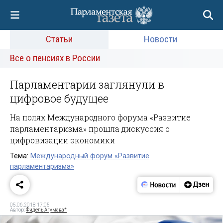
Статьи
Новости
Все о пенсиях в России
Парламентарии заглянули в
цифровое будущее
На полях Международного форума «Развитие
парламентаризма» прошла дискуссия о
цифровизации экономики
Тема:
Международный форум «Развитие
парламентаризма»
05.06.2018 17:05
Автор:
Фидель Агумава*