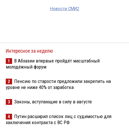
Новости СМИ2
Интересное за неделю
В Абхазии впервые пройдёт масштабный
1
молодёжный форум
Пенсию по старости предложили закрепить на
2
уровне не ниже 40% от заработка
Законы, вступающие в силу в августе
3
Путин расширил список лиц с судимостью для
4
заключения контракта с ВС РФ