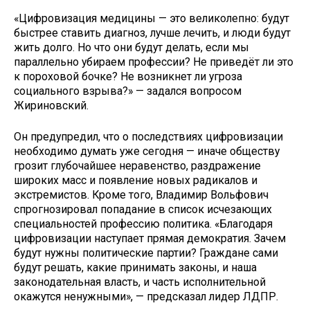
«Цифровизация медицины — это великолепно: будут
быстрее ставить диагноз, лучше лечить, и люди будут
жить долго. Но что они будут делать, если мы
параллельно убираем профессии? Не приведёт ли это
к пороховой бочке? Не возникнет ли угроза
социального взрыва?» — задался вопросом
Жириновский.
Он предупредил, что о последствиях цифровизации
необходимо думать уже сегодня — иначе обществу
грозит глубочайшее неравенство, раздражение
широких масс и появление новых радикалов и
экстремистов. Кроме того, Владимир Вольфович
спрогнозировал попадание в список исчезающих
специальностей профессию политика. «Благодаря
цифровизации наступает прямая демократия. Зачем
будут нужны политические партии? Граждане сами
будут решать, какие принимать законы, и наша
законодательная власть, и часть исполнительной
окажутся ненужными», — предсказал лидер ЛДПР.