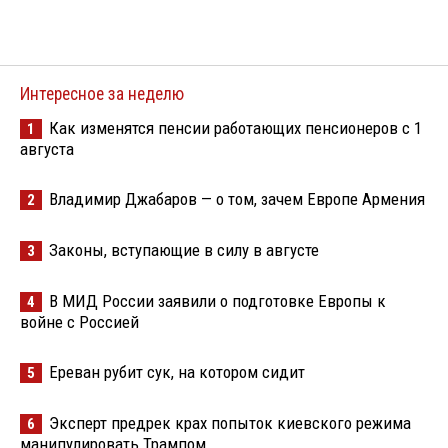
Интересное за неделю
Как изменятся пенсии работающих пенсионеров с 1
1
августа
Владимир Джабаров — о том, зачем Европе Армения
2
Законы, вступающие в силу в августе
3
В МИД России заявили о подготовке Европы к
4
войне с Россией
Ереван рубит сук, на котором сидит
5
Эксперт предрек крах попыток киевского режима
6
манипулировать Трампом