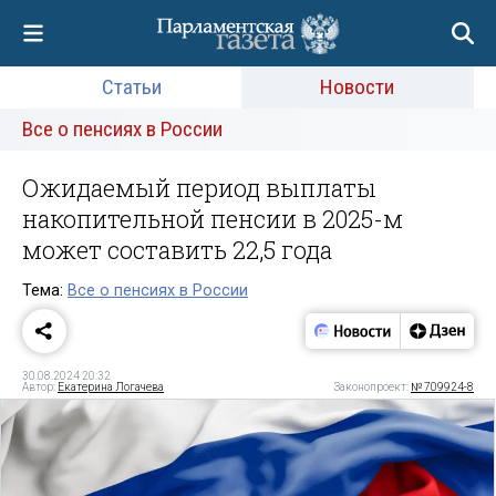
Статьи
Новости
Все о пенсиях в России
Ожидаемый период выплаты
накопительной пенсии в 2025-м
может составить 22,5 года
Тема:
Все о пенсиях в России
30.08.2024 20:32
Автор:
Екатерина Логачева
Законопроект:
№ 709924-8