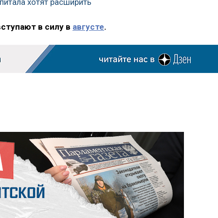
питала хотят расширить
вступают в силу в
августе
.