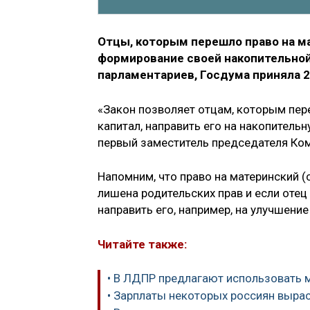
Отцы, которым перешло право на ма
формирование своей накопительной 
парламентариев, Госдума приняла 2
«Закон позволяет отцам, которым пер
капитал, направить его на накопительн
первый заместитель председателя Ком
Напомним, что право на материнский (
лишена родительских прав и если оте
направить его, например, на улучшени
Читайте также:
• В ЛДПР предлагают использовать 
• Зарплаты некоторых россиян вырас