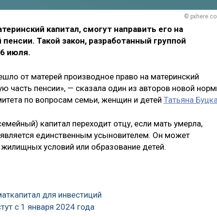
© pxhere.c
теринский капитал, смогут направить его на
пенсии. Такой закон, разработанный группой
6 июля.
ешло от матерей производное право на материнский
ую часть пенсии», — сказала один из авторов новой норм
итета по вопросам семьи, женщин и детей
Татьяна Буцка
семейный) капитал переходит отцу, если мать умерла,
ц является единственным усыновителем. Он может
е жилищных условий или образование детей.
маткапитал для инвестиций
тут с 1 января 2024 года