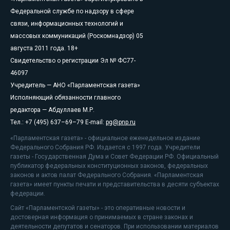
Федеральной службе по надзору в сфере
связи, информационных технологий и
массовых коммуникаций (Роскомнадзор) 05
августа 2011 года. 18+
Свидетельство о регистрации Эл № ФС77-
46097
Учредитель — АНО «Парламентская газета»
Исполняющий обязанности главного
редактора — Абдуллаев М.Р.
Тел.: +7 (495) 637–69–79 E-mail:
pg@pnp.ru
«Парламентская газета» - официальное еженедельное издание
Федерального Собрания РФ. Издается с 1997 года. Учредители
газеты - Государственная Дума и Совет Федерации РФ. Официальный
публикатор федеральных конституционных законов, федеральных
законов и актов палат Федерального Собрания. «Парламентская
газета» имеет пункты печати и представительства в десяти субъектах
федерации.
Сайт «Парламентской газеты» - это оперативные новости и
достоверная информация о принимаемых в стране законах и
деятельности депутатов и сенаторов. При использовании материалов