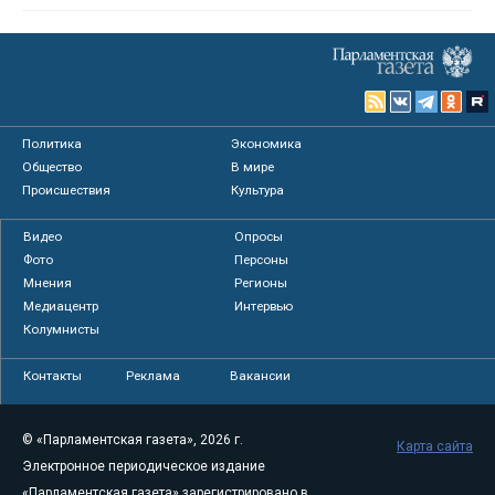
Политика
Экономика
Общество
В мире
Происшествия
Культура
Видео
Опросы
Фото
Персоны
Мнения
Регионы
Медиацентр
Интервью
Колумнисты
Контакты
Реклама
Вакансии
© «Парламентская газета», 2026 г.
Карта сайта
Электронное периодическое издание
«Парламентская газета» зарегистрировано в