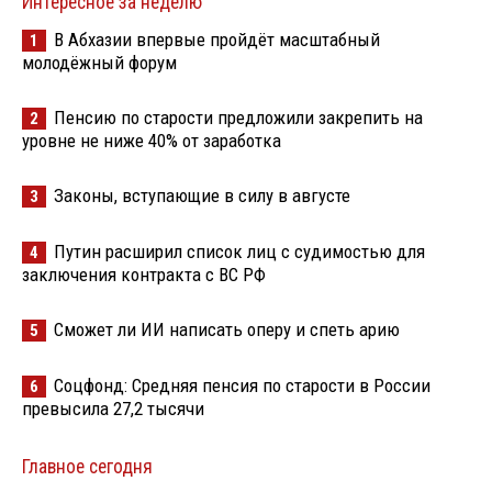
Интересное за неделю
В Абхазии впервые пройдёт масштабный
1
молодёжный форум
Пенсию по старости предложили закрепить на
2
уровне не ниже 40% от заработка
Законы, вступающие в силу в августе
3
Путин расширил список лиц с судимостью для
4
заключения контракта с ВС РФ
Сможет ли ИИ написать оперу и спеть арию
5
Соцфонд: Средняя пенсия по старости в России
6
превысила 27,2 тысячи
Главное сегодня