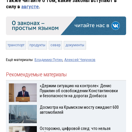
Также читайте о том, какие законы вступают в
силу в
августе
.
транспорт
продукты
север
документы
Ещё материалы:
Владимир Путин
,
Алексей Чекунков
Рекомендуемые материалы
«Держим ситуацию на контроле»: Денис
Пушилин об освобождении Константиновки
и безопасности на дорогах Донбасса
Досмотра на Крымском мосту ожидают 600
автомобилей
Осторожно, цифровой след: что нельзя