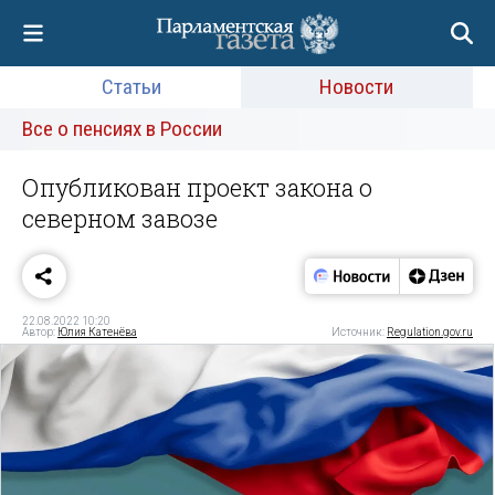
Статьи
Новости
Все о пенсиях в России
Опубликован проект закона о
северном завозе
22.08.2022 10:20
Автор:
Юлия Катенёва
Источник:
Regulation.gov.ru