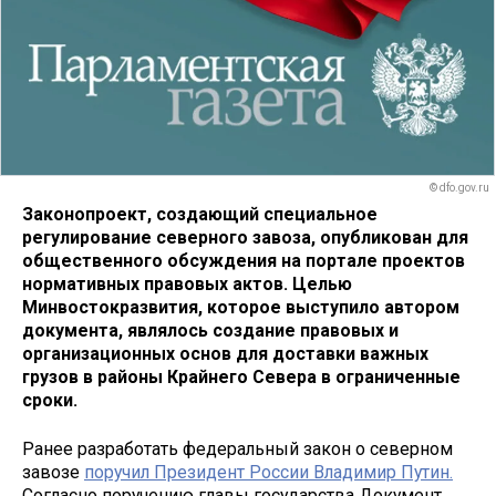
© dfo.gov.ru
Законопроект, создающий специальное
регулирование северного завоза, опубликован для
общественного обсуждения на портале проектов
нормативных правовых актов. Целью
Минвостокразвития, которое выступило автором
документа, являлось создание правовых и
организационных основ для доставки важных
грузов в районы Крайнего Севера в ограниченные
сроки.
Ранее разработать федеральный закон о северном
завозе
поручил Президент России Владимир Путин
.
Согласно поручению главы государства Документ