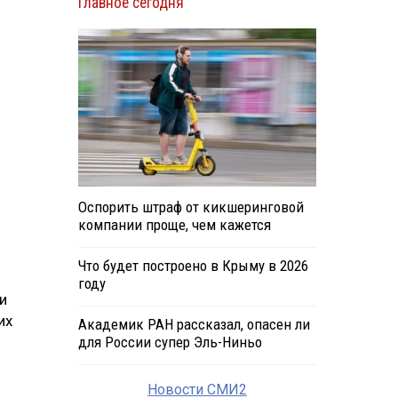
Главное сегодня
Оспорить штраф от кикшеринговой
компании проще, чем кажется
Что будет построено в Крыму в 2026
году
и
их
Академик РАН рассказал, опасен ли
для России супер Эль-Ниньо
Новости СМИ2