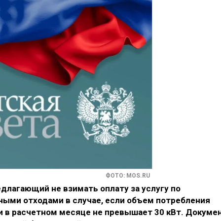
ФОТО: MOS.RU
едлагающий не взимать оплату за услугу по
ыми отходами в случае, если объем потребления
 в расчетном месяце не превышает 30 кВт. Докуме