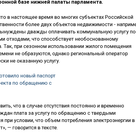
ронной базе нижней палаты парламента.
что в настоящее время во многих субъектах Российской
твенности более двух объектов недвижимости - наприм
 вынуждены дважды оплачивать коммунальную услугу по
и отходами, что способствует необоснованному
. Так, при сезонном использовании жилого помещения
емени не образуются, однако региональный оператор
ски не оказанную услугу.
отовило новый паспорт
оекта по обращению c
ить, что в случае отсутствия постоянно и временно
дан плата за услугу по обращению с твердыми
 при условии, что объем потребления электроэнергии в
», — говорится в тексте.