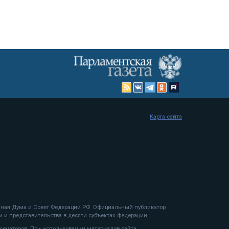
Карта сайта
енная Дума и Совет Федерации РФ. Официальный публикатор
 и представительства в десяти субъектах федерации.
 сенаторов. При использовании материалов сайта