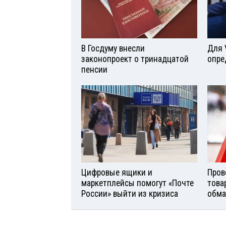
В Госдуму внесли
Для 
законопроект о тринадцатой
опре
пенсии
Цифровые ящики и
Пров
маркетплейсы помогут «Почте
това
России» выйти из кризиса
обма