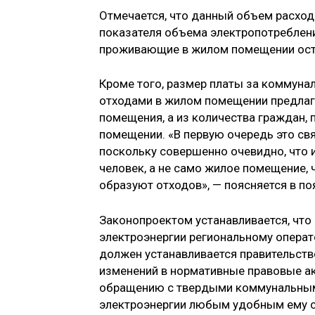
Отмечается, что данный объем расход
показателя объема электропотребления
проживающие в жилом помещении оста
Кроме того, размер платы за коммун
отходами в жилом помещении предлаг
помещения, а из количества граждан,
помещении. «В первую очередь это св
поскольку совершенно очевидно, что 
человек, а не само жилое помещение,
образуют отходов», — поясняется в по
Законопроектом устанавливается, что
электроэнергии региональному опера
должен устанавливается правительств
изменений в нормативные правовые ак
обращению с твердыми коммунальными
электроэнергии любым удобным ему 