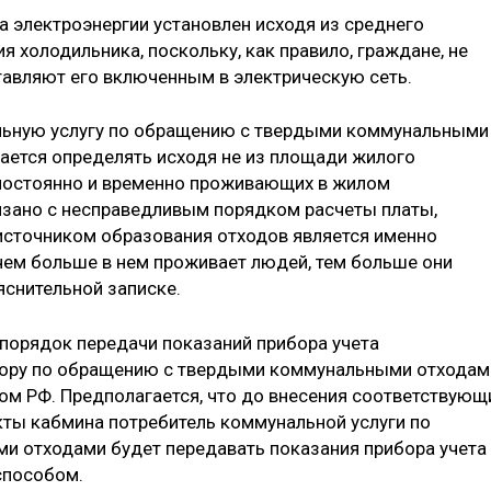
а электроэнергии установлен исходя из среднего
 холодильника, поскольку, как правило, граждане, не
вляют его включенным в электрическую сеть.
альную услугу по обращению с твердыми коммунальными
ается определять исходя не из площади жилого
 постоянно и временно проживающих в жилом
язано с несправедливым порядком расчеты платы,
источником образования отходов является именно
 чем больше в нем проживает людей, тем больше они
яснительной записке.
 порядок передачи показаний прибора учета
тору по обращению с твердыми коммунальными отходам
ом РФ. Предполагается, что до внесения соответствующ
ты кабмина потребитель коммунальной услуги по
 отходами будет передавать показания прибора учета
способом.