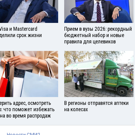
Visа и Mastercard
Прием в вузы 2026: рекордный
делили срок жизни
бюджетный набор и новые
правила для целевиков
ерить адрес, осмотреть
В регионы отправятся аптеки
р: что поможет избежать
на колесах
на во время распродаж
Новости СМИ2