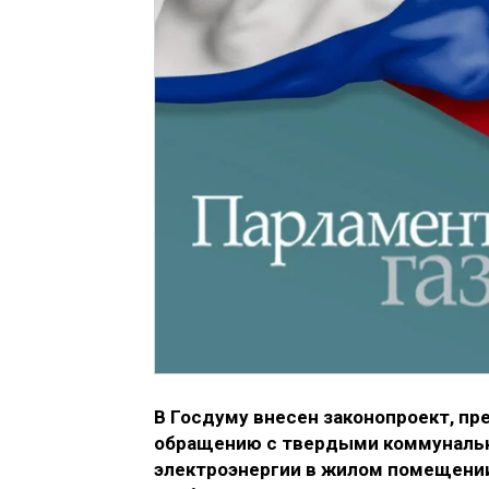
В Госдуму внесен законопроект, пр
обращению с твердыми коммунальн
электроэнергии в жилом помещении