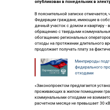
опубликован в понедельник в элект
В пояснительной записке отмечается, 
Федерации граждане, имеющие в собс
дачный участок с домом и квартиру -
обращению с твердыми коммунальным
обогащению региональных операторов
отходы на протяжении длительного вр
продолжает получать плату за фактиче
Минприроды подг
федерального пр
отходами
«Законопроектом предлагается установ
проживающих в жилом помещении граж
коммунальными отходами не взимается
расчетном месяце не превышает 30 кВт