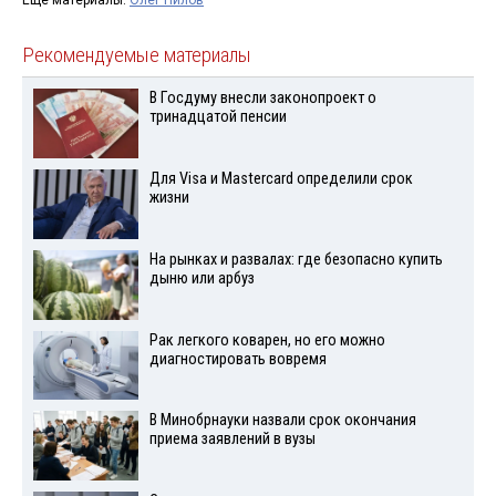
Ещё материалы:
Олег Нилов
Рекомендуемые материалы
В Госдуму внесли законопроект о
тринадцатой пенсии
Для Visа и Mastercard определили срок
жизни
На рынках и развалах: где безопасно купить
дыню или арбуз
Рак легкого коварен, но его можно
диагностировать вовремя
В Минобрнауки назвали срок окончания
приема заявлений в вузы