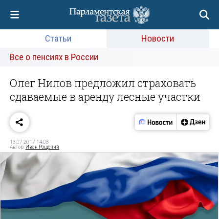
Статьи
Новости
Все о пенсиях в России
Олег Нилов предложил страховать
сдаваемые в аренду лесные участки
13.07.2017 14:08
Автор:
Иван Рощепий