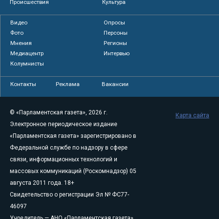
Происшествия
Культура
Видео
Опросы
Фото
Персоны
Мнения
Регионы
Медиацентр
Интервью
Колумнисты
Контакты
Реклама
Вакансии
© «Парламентская газета», 2026 г.
Карта сайта
Электронное периодическое издание
«Парламентская газета» зарегистрировано в
Федеральной службе по надзору в сфере
связи, информационных технологий и
массовых коммуникаций (Роскомнадзор) 05
августа 2011 года. 18+
Свидетельство о регистрации Эл № ФС77-
46097
Учредитель — АНО «Парламентская газета»