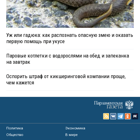
Уж или гадюка: как распознать опасную змею и оказать
первую помощь при укусе
Паровые котлетки с водорослями на обед и запеканка
на завтрак
Оспорить штраф от кикшеринговой компании проще,
чем кажется
Политика
Экономика
Общество
В мире