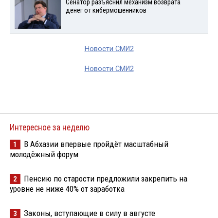
Сенатор разъяснил механизм возврата
денег от кибермошенников
Новости СМИ2
Новости СМИ2
Интересное за неделю
В Абхазии впервые пройдёт масштабный
1
молодёжный форум
Пенсию по старости предложили закрепить на
2
уровне не ниже 40% от заработка
Законы, вступающие в силу в августе
3