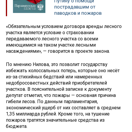
Путину о помощи
пострадавшим от
паводков и пожаров
«Обязательным условием договора аренды лесного
участка является условие о страховании
передаваемого лесного участка со всеми
имеющимися на таком участке лесными
насаждениями», — говорится в проекте закона.
По мнению Нилова, это позволит государству
избежать колоссальных потерь, которые оно несёт
из-за стихийных бедствий или намеренных
недобросовестных действий приобретателей
участков. В пояснительной записке к документу
депутат отметил, что пожары — основная причина
гибели лесов. По данным парламентария,
экономический ущерб от них составляет в среднем
1,35 миллиарда рублей. Кроме того, на тушение
пожаров тратятся значительные средства из
бюджета.