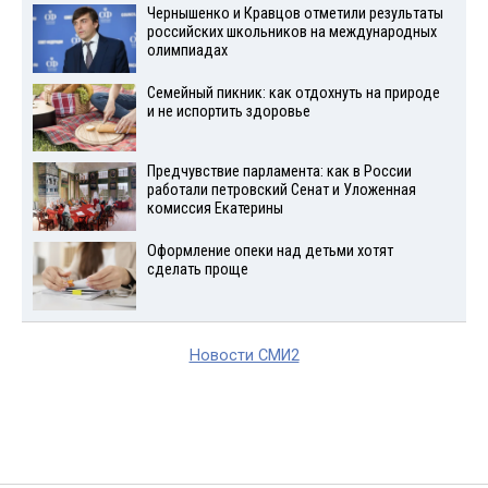
Чернышенко и Кравцов отметили результаты
российских школьников на международных
олимпиадах
Семейный пикник: как отдохнуть на природе
и не испортить здоровье
Предчувствие парламента: как в России
работали петровский Сенат и Уложенная
комиссия Екатерины
Оформление опеки над детьми хотят
сделать проще
Новости СМИ2