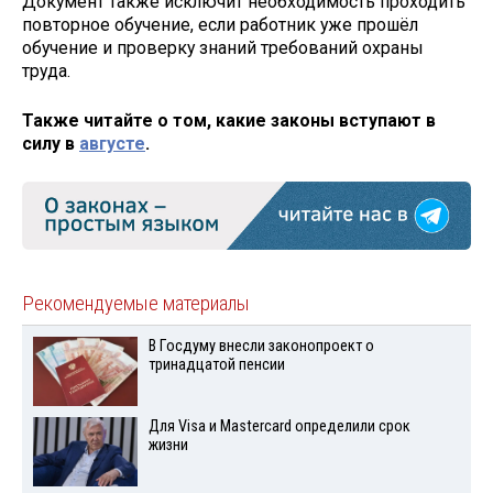
Документ также исключит необходимость проходить
повторное обучение, если работник уже прошёл
обучение и проверку знаний требований охраны
труда.
Также читайте о том, какие законы вступают в
силу в
августе
.
Рекомендуемые материалы
В Госдуму внесли законопроект о
тринадцатой пенсии
Для Visа и Mastercard определили срок
жизни