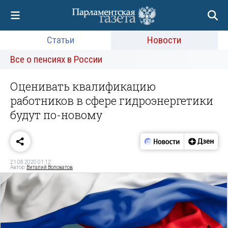
Статьи
Новости
Все о пенсиях в России
Оценивать квалификацию
работников в сфере гидроэнергетики
будут по-новому
21.08.2020 01:12
Автор:
Виталий Воловатов