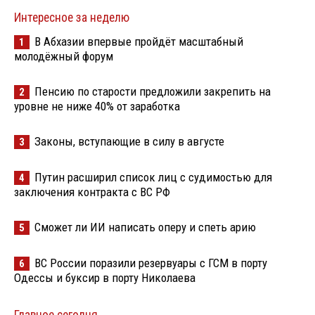
Интересное за неделю
В Абхазии впервые пройдёт масштабный
1
молодёжный форум
Пенсию по старости предложили закрепить на
2
уровне не ниже 40% от заработка
Законы, вступающие в силу в августе
3
Путин расширил список лиц с судимостью для
4
заключения контракта с ВС РФ
Сможет ли ИИ написать оперу и спеть арию
5
ВС России поразили резервуары с ГСМ в порту
6
Одессы и буксир в порту Николаева
Главное сегодня