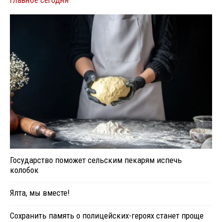
Государство поможет сельским пекарям испечь
колобок
Ялта, мы вместе!
Сохранить память о полицейских-героях станет проще