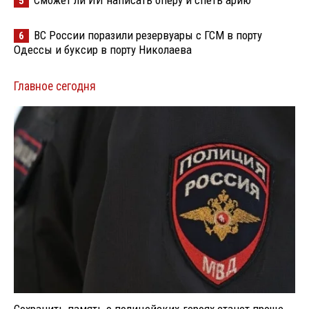
Сможет ли ИИ написать оперу и спеть арию
5
ВС России поразили резервуары с ГСМ в порту
6
Одессы и буксир в порту Николаева
Главное сегодня