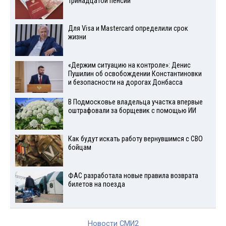
тринадцатой пенсии
Для Visа и Mastercard определили срок
жизни
«Держим ситуацию на контроле»: Денис
Пушилин об освобождении Константиновки
и безопасности на дорогах Донбасса
В Подмосковье владельца участка впервые
оштрафовали за борщевик с помощью ИИ
Как будут искать работу вернувшимся с СВО
бойцам
ФАС разработала новые правила возврата
билетов на поезда
Новости СМИ2