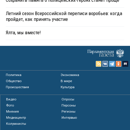
Сохранить память о полицейских-героях станет проще
Летний сезон Всероссийской переписи воробьев: когда
пройдет, как принять участие
Ялта, мы вместе!
Политика
Экономика
Общество
В мире
Происшествия
Культура
Видео
Опросы
Фото
Персоны
Мнения
Регионы
Медиацентр
Интервью
Колумнисты