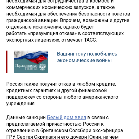
необходимая для сотрудничества в космосе и
коммерческих космических запусков, а также
необходимая для обеспечения безопасности полётов
гражданской авиации. Впрочем, возможны и другие
отдельные исключения, однако будет
работать «презумпция отказа» в соответствующих
экспортных лицензиях, отмечает ТАСС.
Вашингтону полюбились
экономические войны
Россия также получит отказ в «любом кредите,
кредитных гарантиях и другой финансовой
поддержке» со стороны любого американского
учреждения.
Данные санкции
Белый дом ввел
в связи с
предполагаемой причастностью России к
отравлению в британском Солсбери экс-офицера
ГРУ Сергея Скрипаля и его дочери Юлии, на чём