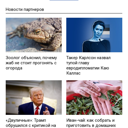
Новости партнеров
Зоолог объяснил, почему
Такер Карлсон назвал
жаб не стоит прогонять с
тупой главу
огорода
евродипломатии Каю
Каллас
«Двуличные»: Трамп
Иван-чай: как собрать и
обрушился с критикой на
приготовить в домашних