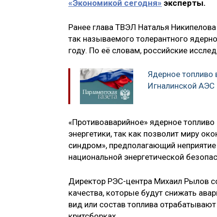
«Экономикой сегодня»
эксперты.
Ранее глава ТВЭЛ Наталья Никипелов
так называемого толерантного ядерног
году. По её словам, российские иссле
Ядерное топливо 
Игналинской АЭС
«Противоаварийное» ядерное топливо
энергетики, так как позволит миру о
синдром», предполагающий неприятие 
национальной энергетической безопас
Директор РЭС-центра Михаил Рылов со
качества, которые будут снижать авар
вид или состав топлива отрабатывают
критсборках.