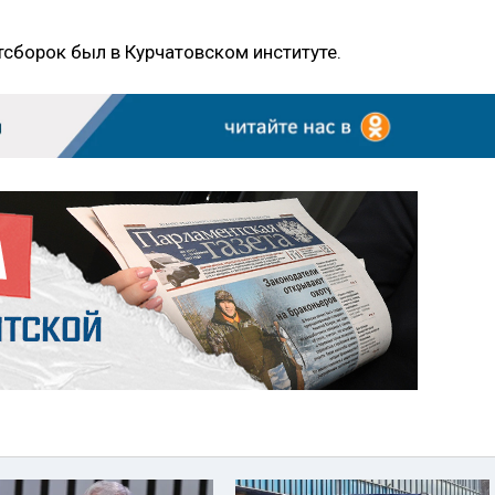
тсборок был в Курчатовском институте.