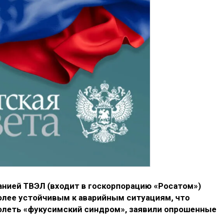
нией ТВЭЛ (входит в госкорпорацию «Росатом»)
олее устойчивым к аварийным ситуациям, что
олеть «фукусимский синдром», заявили опрошенные