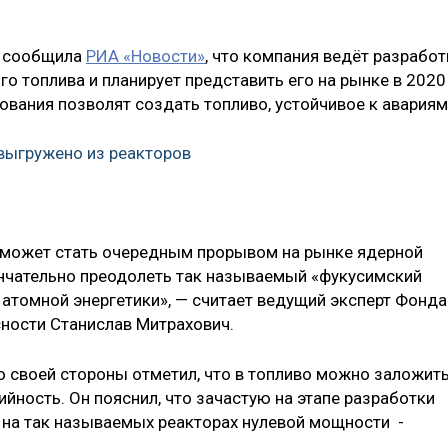
а сообщила
РИА «Новости»
, что компания ведёт разработ
о топлива и планирует представить его на рынке в 2020
дования позволят создать топливо, устойчивое к авариям
выгружено из реакторов
 может стать очередным прорывом на рынке ядерной
кончательно преодолеть так называемый «фукусимский
атомной энергетики», — считает ведущий эксперт Фонда
ности Станислав Митрахович.
 своей стороны отметил, что в топливо можно заложит
ийность. Он пояснил, что зачастую на этапе разработки
 на так называемых реакторах нулевой мощности -