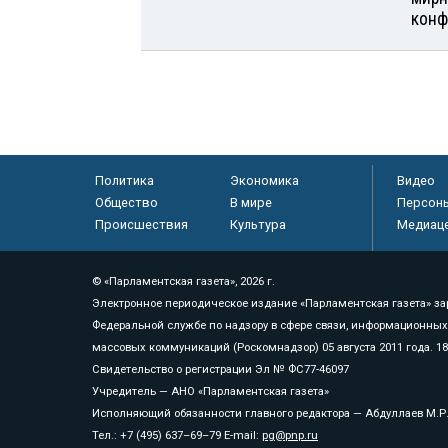
конф
Политика
Экономика
Видео
Общество
В мире
Персон
Происшествия
Культура
Медиац
© «Парламентская газета», 2026 г.
Электронное периодическое издание «Парламентская газета» за
Федеральной службе по надзору в сфере связи, информационных
массовых коммуникаций (Роскомнадзор) 05 августа 2011 года. 1
Свидетельство о регистрации Эл № ФС77-46097
Учредитель — АНО «Парламентская газета»
Исполняющий обязанности главного редактора — Абдуллаев М.Р
Тел.: +7 (495) 637–69–79 E-mail:
pg@pnp.ru