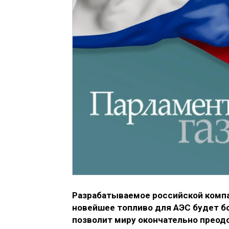
Разрабатываемое российской компа
новейшее топливо для АЭС будет б
позволит миру окончательно преод