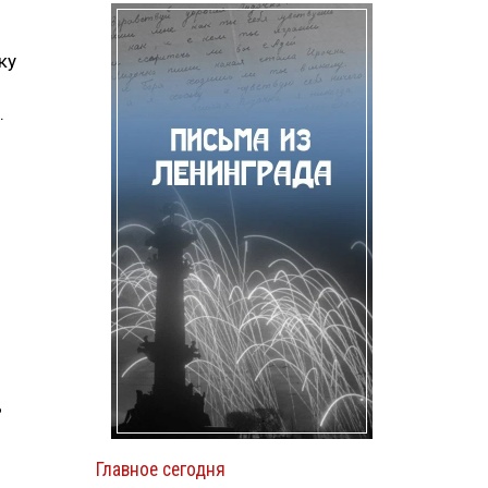
ку
.
ь
Главное сегодня