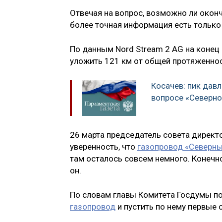
Отвечая на вопрос, возможно ли оконч
более точная информация есть только
По данным Nord Stream 2 AG на конец 
уложить 121 км от общей протяженнос
Косачев: пик дав
вопросе «Северно
26 марта председатель совета директ
уверенность, что
газопровод «Северны
там осталось совсем немного. Конечно,
он.
По словам главы Комитета Госдумы по
газопровод
и пустить по нему первые 