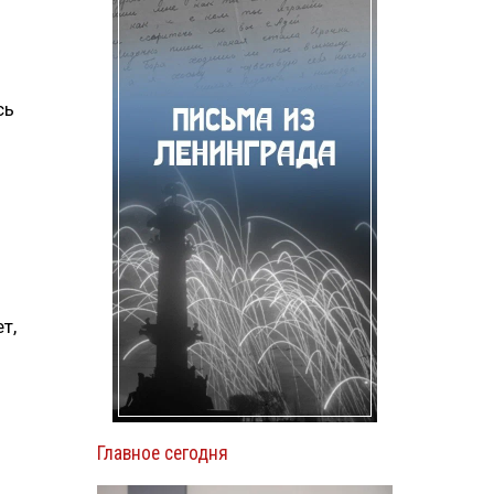
сь
т,
Главное сегодня