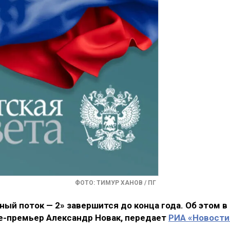
ФОТО: ТИМУР ХАНОВ / ПГ
ый поток — 2» завершится до конца года. Об этом в
е-премьер Александр Новак, передает
РИА «Новости