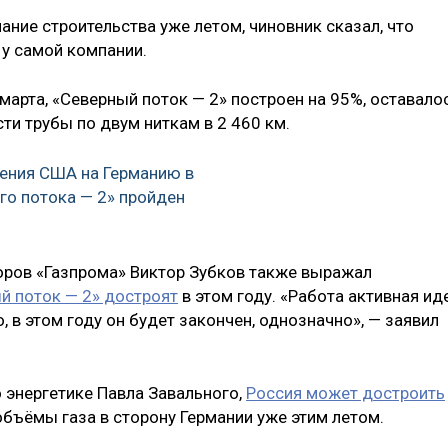
ание строительства уже летом, чиновник сказал, что
 у самой компании.
марта, «Северный поток — 2» построен на 95%, оставало
ти трубы по двум ниткам в 2 460 км.
ления США на Германию в
го потока — 2» пройден
оров «Газпрома» Виктор Зубков также выражал
й поток — 2» достроят
в этом году. «Работа активная иде
 в этом году он будет закончен, однозначно», — заявил
 энергетике Павла Завального,
Россия может достроить
объёмы газа в сторону Германии уже этим летом.