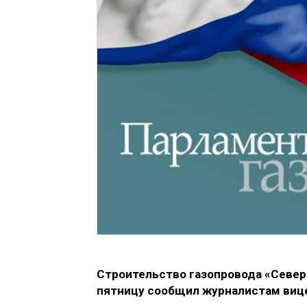
Строительство газопровода «Северн
пятницу сообщил журналистам виц