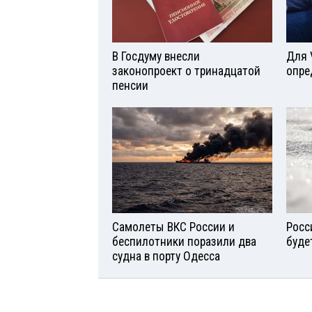
В Госдуму внесли
Для 
законопроект о тринадцатой
опре
пенсии
Самолеты ВКС России и
Росс
беспилотники поразили два
буде
судна в порту Одесса