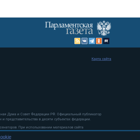
Карта сайта
енная Дума и Совет Федерации РФ. Официальный публикатор
 и представительства в десяти субъектах федерации.
 сенаторов. При использовании материалов сайта
ookie