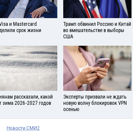
Visа и Mastercard
Трамп обвинил Россию и Китай
делили срок жизни
во вмешательстве в выборы
США
иянам рассказали, какой
Эксперты призвали не ждать
т зима 2026-2027 годов
новую волну блокировок VPN
осенью
Новости СМИ2