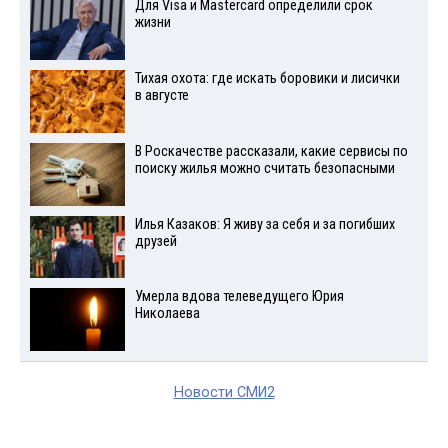
Для Visа и Mastercard определили срок
жизни
Тихая охота: где искать боровики и лисички
в августе
В Роскачестве рассказали, какие сервисы по
поиску жилья можно считать безопасными
Илья Казаков: Я живу за себя и за погибших
друзей
Умерла вдова телеведущего Юрия
Николаева
Новости СМИ2