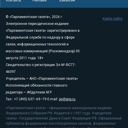
Контакты
Реклама
Вакансии
© «Парламентская газета», 2026 г.
Карта сайта
Электронное периодическое издание
«Парламентская газета» зарегистрировано в
Федеральной службе по надзору в сфере
связи, информационных технологий и
массовых коммуникаций (Роскомнадзор) 05
августа 2011 года. 18+
Свидетельство о регистрации Эл № ФС77-
46097
Учредитель — АНО «Парламентская газета»
Исполняющий обязанности главного
редактора — Абдуллаев М.Р.
Тел.: +7 (495) 637–69–79 E-mail:
pg@pnp.ru
«Парламентская газета» - официальное еженедельное издание
Федерального Собрания РФ. Издается с 1997 года. Учредители
газеты - Государственная Дума и Совет Федерации РФ. Официальный
публикатор федеральных конституционных законов, федеральных