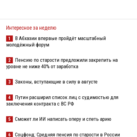
Интересное за неделю
В Абхазии впервые пройдёт масштабный
1
молодёжный форум
Пенсию по старости предложили закрепить на
2
уровне не ниже 40% от заработка
Законы, вступающие в силу в августе
3
Путин расширил список лиц с судимостью для
4
заключения контракта с ВС РФ
Сможет ли ИИ написать оперу и спеть арию
5
Соцфонд: Средняя пенсия по старости в России
6