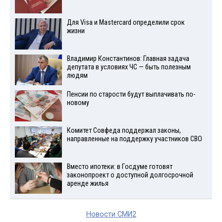
Для Visа и Mastercard определили срок
жизни
Владимир Константинов: Главная задача
депутата в условиях ЧС — быть полезным
людям
Пенсии по старости будут выплачивать по-
новому
Комитет Совфеда поддержал законы,
направленные на поддержку участников СВО
Вместо ипотеки: в Госдуме готовят
законопроект о доступной долгосрочной
аренде жилья
Новости СМИ2