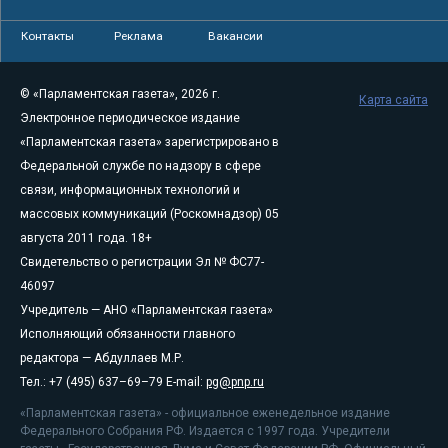
Контакты
Реклама
Вакансии
© «Парламентская газета», 2026 г.
Карта сайта
Электронное периодическое издание
«Парламентская газета» зарегистрировано в
Федеральной службе по надзору в сфере
связи, информационных технологий и
массовых коммуникаций (Роскомнадзор) 05
августа 2011 года. 18+
Свидетельство о регистрации Эл № ФС77-
46097
Учредитель — АНО «Парламентская газета»
Исполняющий обязанности главного
редактора — Абдуллаев М.Р.
Тел.: +7 (495) 637–69–79 E-mail:
pg@pnp.ru
«Парламентская газета» - официальное еженедельное издание
Федерального Собрания РФ. Издается с 1997 года. Учредители