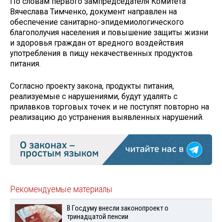
По словам первого зампредседателя Комитета
Вячеслава Тимченко, документ направлен на
обеспечение санитарно-эпидемиологического
благополучия населения и повышение защиты жизни
и здоровья граждан от вредного воздействия
употребления в пищу некачественных продуктов
питания.
Согласно проекту закона, продукты питания,
реализуемые с нарушениями, будут удалять с
прилавков торговых точек и не поступят повторно на
реализацию до устранения выявленных нарушений.
Рекомендуемые материалы
В Госдуму внесли законопроект о
тринадцатой пенсии