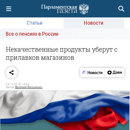
Статьи
Новости
Все о пенсиях в России
Некачественные продукты уберут с
прилавков магазинов
04.12.2018 14:34
Автор:
Валерий Филоненко