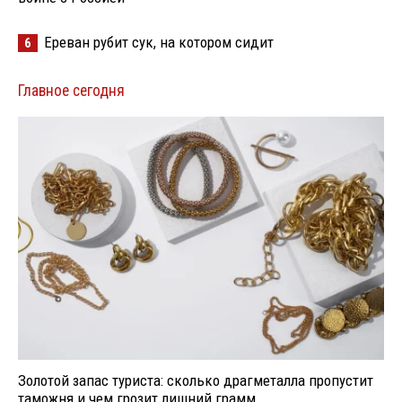
Ереван рубит сук, на котором сидит
6
Главное сегодня
Золотой запас туриста: сколько драгметалла пропустит
таможня и чем грозит лишний грамм