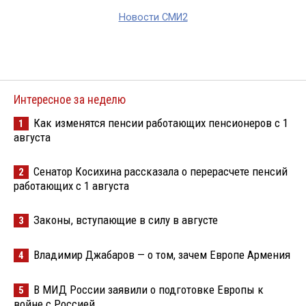
Новости СМИ2
Интересное за неделю
Как изменятся пенсии работающих пенсионеров с 1
1
августа
Сенатор Косихина рассказала о перерасчете пенсий
2
работающих с 1 августа
Законы, вступающие в силу в августе
3
Владимир Джабаров — о том, зачем Европе Армения
4
В МИД России заявили о подготовке Европы к
5
войне с Россией