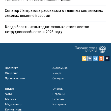
Сенатор Лантратова рассказала о главных социальных
законах весенней сессии
Когда болеть невыгодно: сколько стоит листок
нетрудоспособности в 2026 году
Политика
Экономика
Общество
В мире
Происшествия
Культура
Видео
Опросы
Фото
Персоны
Мнения
Регионы
Медиацентр
Интервью
Колумнисты