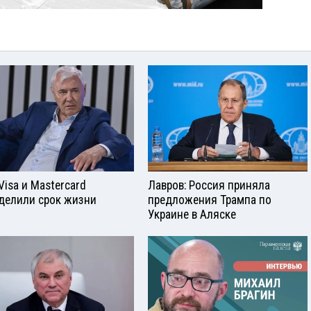
Visа и Mastercard
Лавров: Россия приняла
делили срок жизни
предложения Трампа по
Украине в Аляске