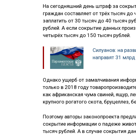
На сегодняшний день штраф за сокры
граждан составляет от трёх тысяч до
заплатить от 30 тысяч до 40 тысяч ру
рублей. А если сокрытие данных прои
четырёх тысяч до 150 тысяч рублей.
Силуанов: на разв
направят 31 млрд
Однако ущерб от замалчивания инфор
только в 2018 году товаропроизводите
как африканская чума свиней, ящур, ле
крупного рогатого скота, бруцеллез, б
Поэтому авторы законопроекта предл
сокрытие информации о падеже животн
тысяч рублей. А в случае сокрытия да