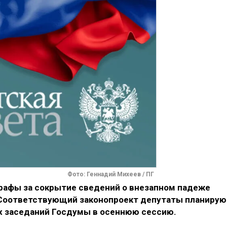
Фото: Геннадий Михеев / ПГ
рафы за сокрытие сведений о внезапном падеже
Соответствующий законопроект депутаты планирую
х заседаний Госдумы в осеннюю сессию.