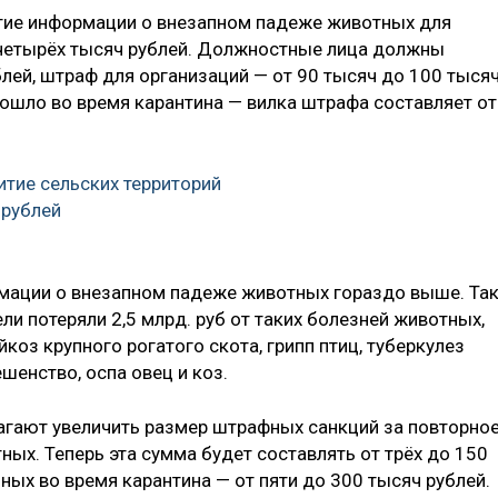
тие информации о внезапном падеже животных для
 четырёх тысяч рублей. Должностные лица должны
блей, штраф для организаций — от 90 тысяч до 100 тыся
зошло во время карантина — вилка штрафа составляет от
итие сельских территорий
 рублей
мации о внезапном падеже животных гораздо выше. Так
ли потеряли 2,5 млрд. руб от таких болезней животных,
йкоз крупного рогатого скота, грипп птиц, туберкулез
ешенство, оспа овец и коз.
агают увеличить размер штрафных санкций за повторно
ых. Теперь эта сумма будет составлять от трёх до 150
нных во время карантина — от пяти до 300 тысяч рублей.