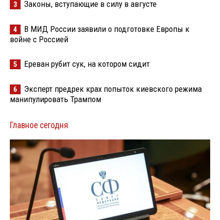
Законы, вступающие в силу в августе
3
В МИД России заявили о подготовке Европы к
4
войне с Россией
Ереван рубит сук, на котором сидит
5
Эксперт предрек крах попыток киевского режима
6
манипулировать Трампом
Главное сегодня