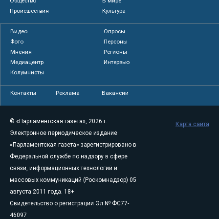
Общество
В мире
Происшествия
Культура
Видео
Опросы
Фото
Персоны
Мнения
Регионы
Медиацентр
Интервью
Колумнисты
Контакты
Реклама
Вакансии
© «Парламентская газета», 2026 г.
Карта сайта
Электронное периодическое издание
«Парламентская газета» зарегистрировано в
Федеральной службе по надзору в сфере
связи, информационных технологий и
массовых коммуникаций (Роскомнадзор) 05
августа 2011 года. 18+
Свидетельство о регистрации Эл № ФС77-
46097