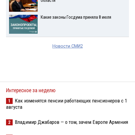
области
Какие законы Госдума приняла 8 июля
Новости СМИ2
Интересное за неделю
Как изменятся пенсии работающих пенсионеров с 1
1
августа
Владимир Джабаров — о том, зачем Европе Армения
2