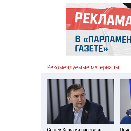
Рекомендуемые материалы
Сергей Карякин рассказал,
Прие