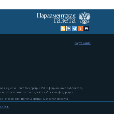
Карта сайта
енная Дума и Совет Федерации РФ. Официальный публикатор
 и представительства в десяти субъектах федерации.
 сенаторов. При использовании материалов сайта
ookie