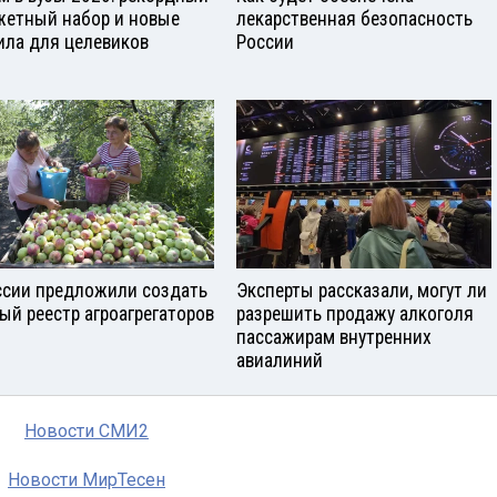
етный набор и новые
лекарственная безопасность
ила для целевиков
России
ссии предложили создать
Эксперты рассказали, могут ли
ый реестр агроагрегаторов
разрешить продажу алкоголя
пассажирам внутренних
авиалиний
Новости СМИ2
Новости МирТесен