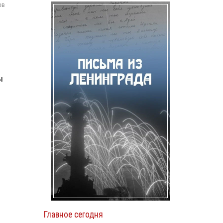
ев
ы
Главное сегодня