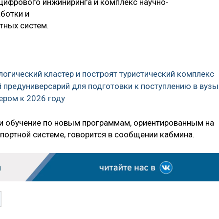
цифрового инжиниринга и комплекс научно-
ботки и
тных систем.
ологический кластер и построят туристический комплекс
 предуниверсарий для подготовки к поступлению в вузы
ером к 2026 году
ти обучение по новым программам, ориентированным на
портной системе, говорится в сообщении кабмина.