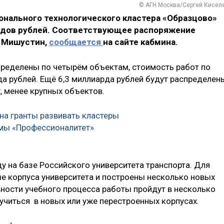
© АГН Москва/Сергей Кисел
онального технологического кластера «Образцово»
рдов рублей. Соответствующее распоряжение
 Мишустин,
сообщается
на сайте кабмина.
спределены по четырём объектам, стоимость работ по
а рублей. Ещё 6,3 миллиарда рублей будут распределен
, менее крупных объектов.
на гранты развивать кластеры
ммы «Профессионалитет»
у на базе Российского университета транспорта. Для
е корпуса университета и построены несколько новых
ности учебного процесса работы пройдут в несколько
 учиться в новых или уже перестроенных корпусах.