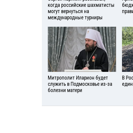
когда российские шахматисты
бюдж
могут вернуться на
прав
международные турниры
Митрополит Иларион будет
В Ро
служить в Подмосковье из-за
един
болезни матери