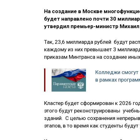
На создание в Москве многофункци
будет направлено почти 30 миллиа
утвердил премьер-министр Михаил
Так, 23,6 миллиарда рублей будут ра
каждому из них превышает 3 миллиард
приказам Минтранса на создание иных
Колледжи смогут 
в рамках програ
Кластер будет сформирован к 2026 год
этого будут реконструированы учебны
зданий. С целью сохранения непрерыв
этапов, в то время как студенты будут