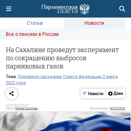
Статьи
Новости
Все о пенсиях в России
На Сахалине проведут эксперимент
по сокращению выбросов
парниковых газов
Тема:
Пленарное заседание Совета Федерации 2 марта
2022 года
02.03.2022 00:37
Автор:
Мария Соколова
Законопроект:
№ 37939-8