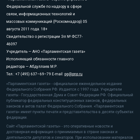
Федеральной службе по надзору в сфере
связи, информационных технологий и
массовых коммуникаций (Роскомнадзор) 05
августа 2011 года. 18+
Свидетельство о регистрации Эл № ФС77-
46097
Учредитель — АНО «Парламентская газета»
Исполняющий обязанности главного
редактора — Абдуллаев М.Р.
Тел.: +7 (495) 637–69–79 E-mail:
pg@pnp.ru
«Парламентская газета» - официальное еженедельное издание
Федерального Собрания РФ. Издается с 1997 года. Учредители
газеты - Государственная Дума и Совет Федерации РФ. Официальный
публикатор федеральных конституционных законов, федеральных
законов и актов палат Федерального Собрания. «Парламентская
газета» имеет пункты печати и представительства в десяти субъектах
федерации.
Сайт «Парламентской газеты» - это оперативные новости и
достоверная информация о принимаемых в стране законах и
деятельности депутатов и сенаторов. При использовании материалов