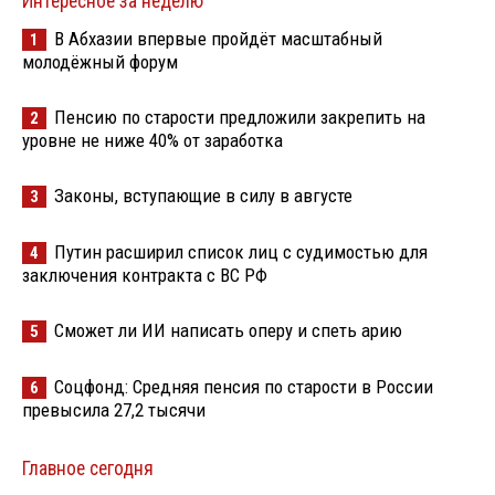
Интересное за неделю
В Абхазии впервые пройдёт масштабный
1
молодёжный форум
Пенсию по старости предложили закрепить на
2
уровне не ниже 40% от заработка
Законы, вступающие в силу в августе
3
Путин расширил список лиц с судимостью для
4
заключения контракта с ВС РФ
Сможет ли ИИ написать оперу и спеть арию
5
Соцфонд: Средняя пенсия по старости в России
6
превысила 27,2 тысячи
Главное сегодня