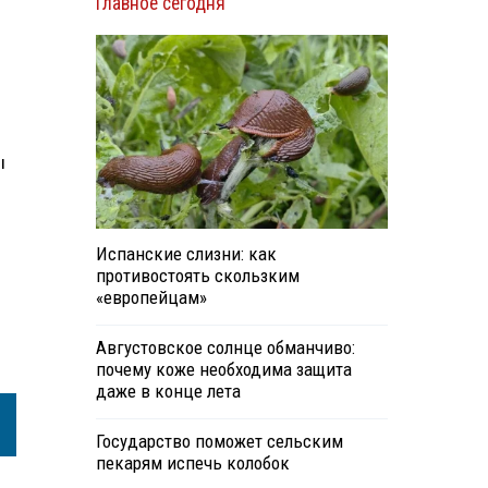
Главное сегодня
ы
Испанские слизни: как
противостоять скользким
«европейцам»
Августовское солнце обманчиво:
почему коже необходима защита
даже в конце лета
Государство поможет сельским
пекарям испечь колобок