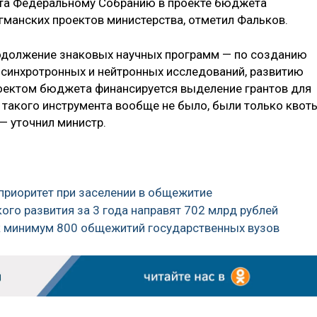
нта Федеральному Собранию в проекте бюджета
манских проектов министерства, отметил Фальков.
родолжение знаковых научных программ — по созданию
синхротронных и нейтронных исследований, развитию
роектом бюджета финансируется выделение грантов для
с такого инструмента вообще не было, были только квот
 — уточнил министр.
приоритет при заселении в общежитие
ого развития за 3 года направят 702 млрд рублей
ак минимум 800 общежитий государственных вузов