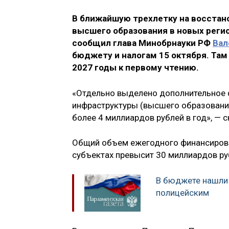
В ближайшую трехлетку на восстан
высшего образования в новых регио
сообщил глава Минобрнауки РФ
Вал
бюджету и налогам 15 октября. Та
2027 годы к первому чтению.
«Отдельно выделено дополнительное 
инфраструктуры (высшего образования
более 4 миллиардов рублей в год», — с
Общий объем ежегодного финансирова
субъектах превысит 30 миллиардов ру
В бюджете нашли 
полицейским