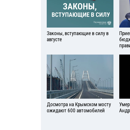
Законы, вступающие в силу в
Прие
августе
бюдж
прав
Досмотра на Крымском мосту
Умер
ожидают 600 автомобилей
Андр