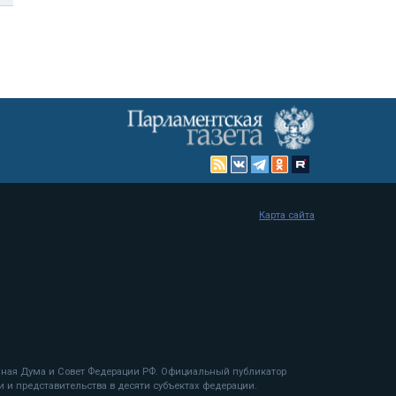
Карта сайта
енная Дума и Совет Федерации РФ. Официальный публикатор
 и представительства в десяти субъектах федерации.