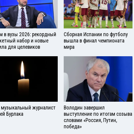
м в вузы 2026: рекордный
Сборная Испании по футболу
етный набор и новые
вышла в финал чемпионата
ила для целевиков
мира
 музыкальный журналист
Володин завершил
ей Бурлака
выступление по итогам созыва
словами «Россия, Путин,
победа»