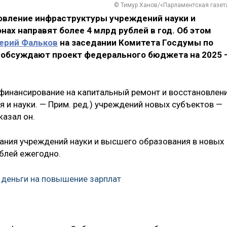
© Тимур Ханов/«Парламентская газет
овление инфраструктуры учреждений науки и
нах направят более 4 млрд рублей в год. Об этом
ерий Фальков
на заседании Комитета Госдумы по
м обсуждают проект федерального бюджета на 2025 
финансирование на капитальный ремонт и восстановлен
 и науки. — Прим. ред.) учреждений новых субъектов —
казал он.
ния учреждений науки и высшего образования в новых
блей ежегодно.
деньги на повышение зарплат