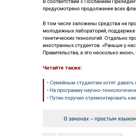
В соответствии с Посланием Президе
предусмотрено продолжение всех флаг
В том числе заложены средства на п
молодежных лабораторий, поддержке 
генетических технологий. Отдельно п
иностранных студентов. «Раньше у на
Правительства, а это несколько иное»,
Читайте также:
• Семейным студентам хотят давать 
• На программу научно-технологическ
• Путин поручил отремонтировать к