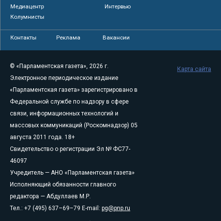
Медиацентр
Интервью
Колумнисты
Контакты
Реклама
Вакансии
© «Парламентская газета», 2026 г.
Карта сайта
Электронное периодическое издание
«Парламентская газета» зарегистрировано в
Федеральной службе по надзору в сфере
связи, информационных технологий и
массовых коммуникаций (Роскомнадзор) 05
августа 2011 года. 18+
Свидетельство о регистрации Эл № ФС77-
46097
Учредитель — АНО «Парламентская газета»
Исполняющий обязанности главного
редактора — Абдуллаев М.Р.
Тел.: +7 (495) 637–69–79 E-mail:
pg@pnp.ru