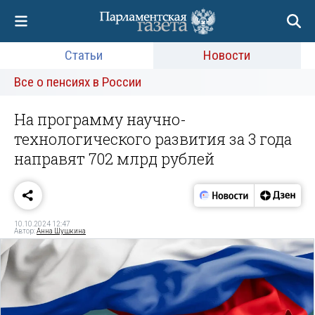
Статьи
Новости
Все о пенсиях в России
На программу научно-
технологического развития за 3 года
направят 702 млрд рублей
10.10.2024 12:47
Автор:
Анна Шушкина