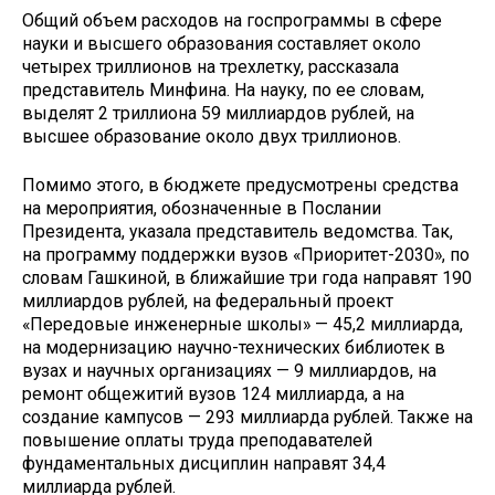
Общий объем расходов на госпрограммы в сфере
науки и высшего образования составляет около
четырех триллионов на трехлетку, рассказала
представитель Минфина. На науку, по ее словам,
выделят 2 триллиона 59 миллиардов рублей, на
высшее образование около двух триллионов.
Помимо этого, в бюджете предусмотрены средства
на мероприятия, обозначенные в Послании
Президента, указала представитель ведомства. Так,
на программу поддержки вузов «Приоритет-2030», по
словам Гашкиной, в ближайшие три года направят 190
миллиардов рублей, на федеральный проект
«Передовые инженерные школы» — 45,2 миллиарда,
на модернизацию научно-технических библиотек в
вузах и научных организациях — 9 миллиардов, на
ремонт общежитий вузов 124 миллиарда, а на
создание кампусов — 293 миллиарда рублей. Также на
повышение оплаты труда преподавателей
фундаментальных дисциплин направят 34,4
миллиарда рублей.