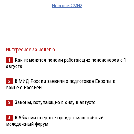
Новости СМИ2
Интересное за неделю
Как изменятся пенсии работающих пенсионеров с 1
1
августа
В МИД России заявили о подготовке Европы к
2
войне с Россией
Законы, вступающие в силу в августе
3
В Абхазии впервые пройдёт масштабный
4
молодёжный форум