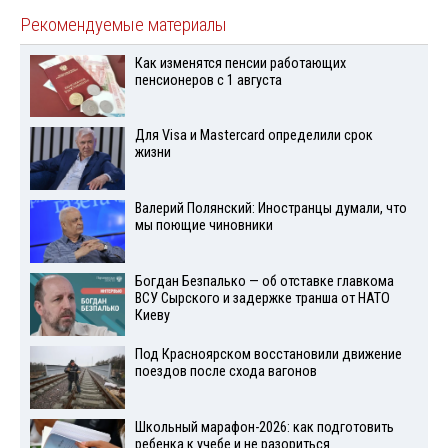
Рекомендуемые материалы
Как изменятся пенсии работающих
пенсионеров с 1 августа
Для Visа и Mastercard определили срок
жизни
Валерий Полянский: Иностранцы думали, что
мы поющие чиновники
Богдан Безпалько — об отставке главкома
ВСУ Сырского и задержке транша от НАТО
Киеву
Под Красноярском восстановили движение
поездов после схода вагонов
Школьный марафон-2026: как подготовить
ребенка к учебе и не разориться