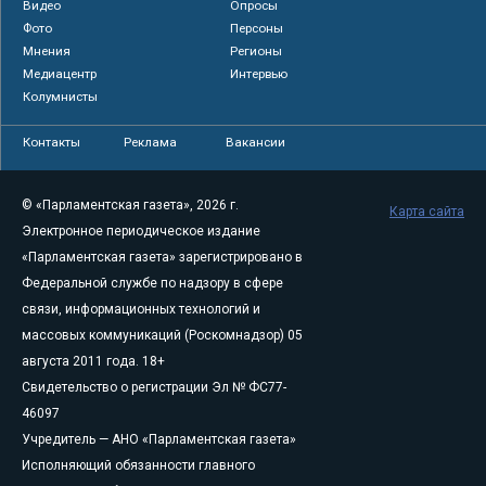
Видео
Опросы
Фото
Персоны
Мнения
Регионы
Медиацентр
Интервью
Колумнисты
Контакты
Реклама
Вакансии
© «Парламентская газета», 2026 г.
Карта сайта
Электронное периодическое издание
«Парламентская газета» зарегистрировано в
Федеральной службе по надзору в сфере
связи, информационных технологий и
массовых коммуникаций (Роскомнадзор) 05
августа 2011 года. 18+
Свидетельство о регистрации Эл № ФС77-
46097
Учредитель — АНО «Парламентская газета»
Исполняющий обязанности главного