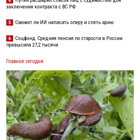
Путин расширил список лиц с судимостью для
4
заключения контракта с ВС РФ
Сможет ли ИИ написать оперу и спеть арию
5
Соцфонд: Средняя пенсия по старости в России
6
превысила 27,2 тысячи
Главное сегодня