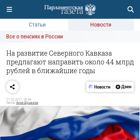
Статьи
Новости
Все о пенсиях в России
На развитие Северного Кавказа
предлагают направить около 44 млрд
рублей в ближайшие годы
21.10.2021 18:44
Автор:
Анна Шушкина