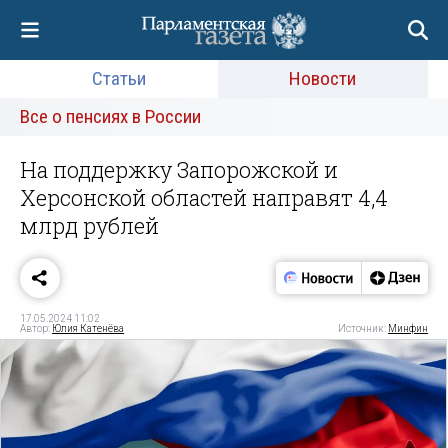
Статьи
Новости
Все о пенсиях в России
На поддержку Запорожской и
Херсонской областей направят 4,4
млрд рублей
17.05.2024 11:02
Автор:
Юлия Катенёва
Источник:
Минфин