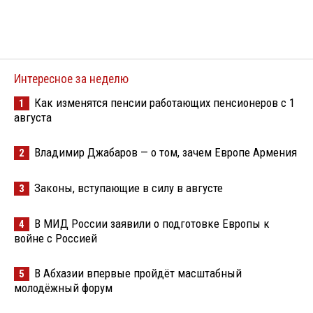
Интересное за неделю
Как изменятся пенсии работающих пенсионеров с 1
1
августа
Владимир Джабаров — о том, зачем Европе Армения
2
Законы, вступающие в силу в августе
3
В МИД России заявили о подготовке Европы к
4
войне с Россией
В Абхазии впервые пройдёт масштабный
5
молодёжный форум