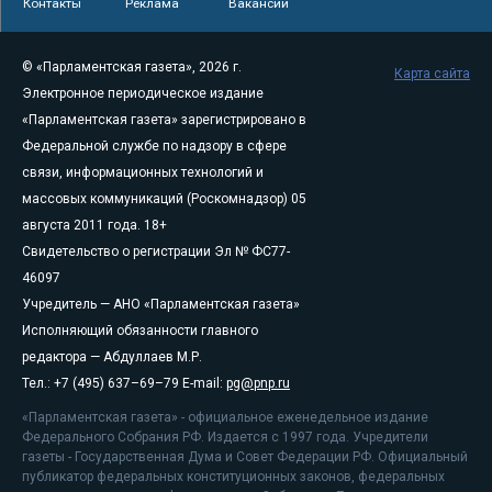
Контакты
Реклама
Вакансии
© «Парламентская газета», 2026 г.
Карта сайта
Электронное периодическое издание
«Парламентская газета» зарегистрировано в
Федеральной службе по надзору в сфере
связи, информационных технологий и
массовых коммуникаций (Роскомнадзор) 05
августа 2011 года. 18+
Свидетельство о регистрации Эл № ФС77-
46097
Учредитель — АНО «Парламентская газета»
Исполняющий обязанности главного
редактора — Абдуллаев М.Р.
Тел.: +7 (495) 637–69–79 E-mail:
pg@pnp.ru
«Парламентская газета» - официальное еженедельное издание
Федерального Собрания РФ. Издается с 1997 года. Учредители
газеты - Государственная Дума и Совет Федерации РФ. Официальный
публикатор федеральных конституционных законов, федеральных