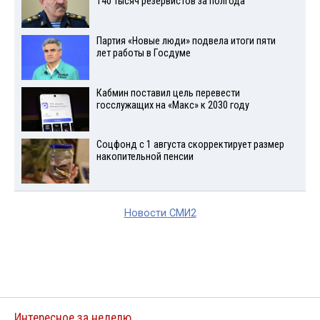
140 тысяч резервистов за полгода
Партия «Новые люди» подвела итоги пяти
лет работы в Госдуме
Кабмин поставил цель перевести
госслужащих на «Макс» к 2030 году
Соцфонд с 1 августа скорректирует размер
накопительной пенсии
Новости СМИ2
Интересное за неделю