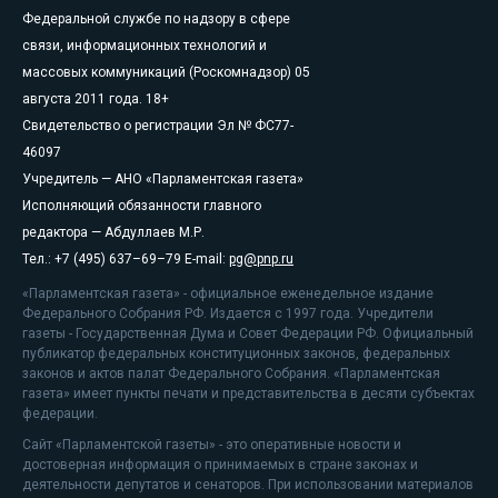
Федеральной службе по надзору в сфере
связи, информационных технологий и
массовых коммуникаций (Роскомнадзор) 05
августа 2011 года. 18+
Свидетельство о регистрации Эл № ФС77-
46097
Учредитель — АНО «Парламентская газета»
Исполняющий обязанности главного
редактора — Абдуллаев М.Р.
Тел.: +7 (495) 637–69–79 E-mail:
pg@pnp.ru
«Парламентская газета» - официальное еженедельное издание
Федерального Собрания РФ. Издается с 1997 года. Учредители
газеты - Государственная Дума и Совет Федерации РФ. Официальный
публикатор федеральных конституционных законов, федеральных
законов и актов палат Федерального Собрания. «Парламентская
газета» имеет пункты печати и представительства в десяти субъектах
федерации.
Сайт «Парламентской газеты» - это оперативные новости и
достоверная информация о принимаемых в стране законах и
деятельности депутатов и сенаторов. При использовании материалов