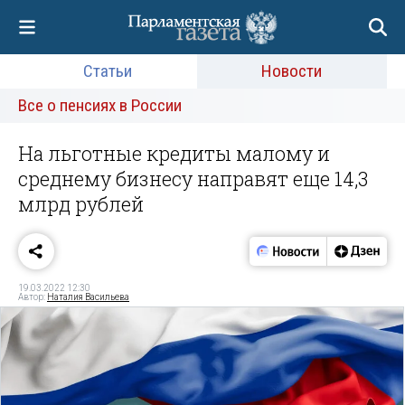
Статьи
Новости
Все о пенсиях в России
На льготные кредиты малому и
среднему бизнесу направят еще 14,3
млрд рублей
19.03.2022 12:30
Автор:
Наталия Васильева