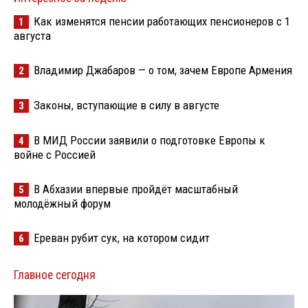
Как изменятся пенсии работающих пенсионеров с 1
1
августа
Владимир Джабаров — о том, зачем Европе Армения
2
Законы, вступающие в силу в августе
3
В МИД России заявили о подготовке Европы к
4
войне с Россией
В Абхазии впервые пройдёт масштабный
5
молодёжный форум
Ереван рубит сук, на котором сидит
6
Главное сегодня