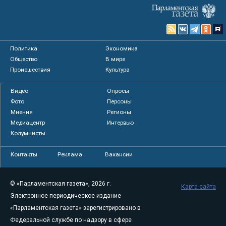
Политика
Экономика
Общество
В мире
Происшествия
Культура
Видео
Опросы
Фото
Персоны
Мнения
Регионы
Медиацентр
Интервью
Колумнисты
Контакты
Реклама
Вакансии
© «Парламентская газета», 2026 г.
Карта сайта
Электронное периодическое издание
«Парламентская газета» зарегистрировано в
Федеральной службе по надзору в сфере