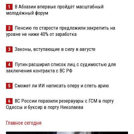
В Абхазии впервые пройдёт масштабный
1
молодёжный форум
Пенсию по старости предложили закрепить на
2
уровне не ниже 40% от заработка
Законы, вступающие в силу в августе
3
Путин расширил список лиц с судимостью для
4
заключения контракта с ВС РФ
Сможет ли ИИ написать оперу и спеть арию
5
ВС России поразили резервуары с ГСМ в порту
6
Одессы и буксир в порту Николаева
Главное сегодня