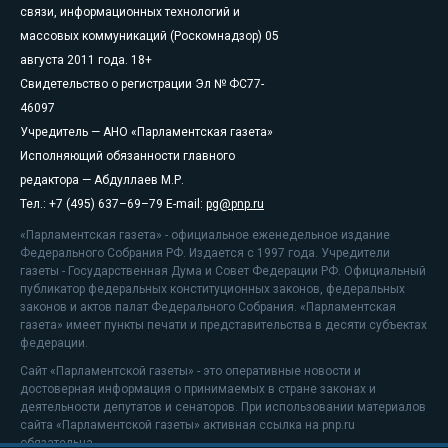
связи, информационных технологий и
массовых коммуникаций (Роскомнадзор) 05
августа 2011 года. 18+
Свидетельство о регистрации Эл № ФС77-
46097
Учредитель — АНО «Парламентская газета»
Исполняющий обязанности главного
редактора — Абдуллаев М.Р.
Тел.: +7 (495) 637–69–79 E-mail:
pg@pnp.ru
«Парламентская газета» - официальное еженедельное издание
Федерального Собрания РФ. Издается с 1997 года. Учредители
газеты - Государственная Дума и Совет Федерации РФ. Официальный
публикатор федеральных конституционных законов, федеральных
законов и актов палат Федерального Собрания. «Парламентская
газета» имеет пункты печати и представительства в десяти субъектах
федерации.
Сайт «Парламентской газеты» - это оперативные новости и
достоверная информация о принимаемых в стране законах и
деятельности депутатов и сенаторов. При использовании материалов
сайта «Парламентской газеты» активная ссылка на pnp.ru
обязательна.