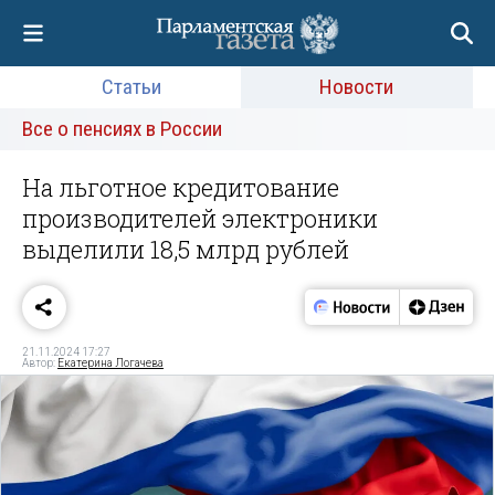
Статьи
Новости
Все о пенсиях в России
На льготное кредитование
производителей электроники
выделили 18,5 млрд рублей
21.11.2024 17:27
Автор:
Екатерина Логачева