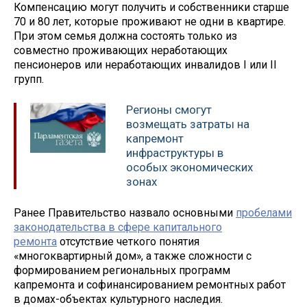
Компенсацию могут получить и собственники старше
70 и 80 лет, которые проживают не одни в квартире.
При этом семья должна состоять только из
совместно проживающих неработающих
пенсионеров или неработающих инвалидов I или II
групп.
Регионы смогут
возмещать затраты на
капремонт
инфраструктуры в
особых экономических
зонах
Ранее Правительство назвало основными
пробелами
законодательства в сфере капитального
ремонта
отсутствие четкого понятия
«многоквартирный дом», а также сложности с
формированием региональных программ
капремонта и софинансированием ремонтных работ
в домах-объектах культурного наследия.