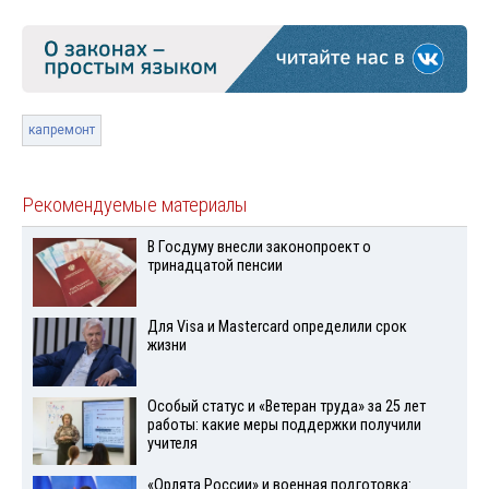
капремонт
Рекомендуемые материалы
В Госдуму внесли законопроект о
тринадцатой пенсии
Для Visа и Mastercard определили срок
жизни
Особый статус и «Ветеран труда» за 25 лет
работы: какие меры поддержки получили
учителя
«Орлята России» и военная подготовка: