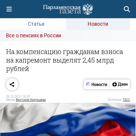
Статьи
Новости
Все о пенсиях в России
На компенсацию гражданам взноса
на капремонт выделят 2,45 млрд
рублей
29.10.2021 16:37
Автор:
Виктория Карташева
Источник:
ТАСС