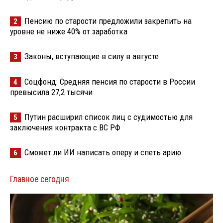
Пенсию по старости предложили закрепить на
2
уровне не ниже 40% от заработка
Законы, вступающие в силу в августе
3
Соцфонд: Средняя пенсия по старости в России
4
превысила 27,2 тысячи
Путин расширил список лиц с судимостью для
5
заключения контракта с ВС РФ
Сможет ли ИИ написать оперу и спеть арию
6
Главное сегодня