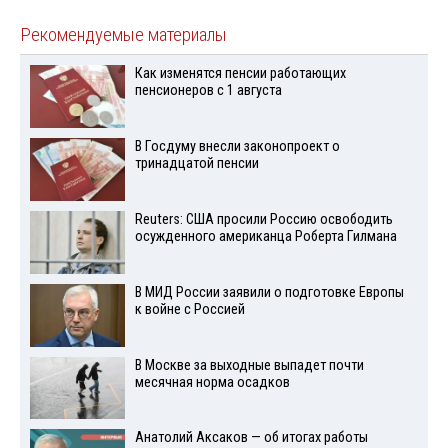
Рекомендуемые материалы
Как изменятся пенсии работающих
пенсионеров с 1 августа
В Госдуму внесли законопроект о
тринадцатой пенсии
Reuters: США просили Россию освободить
осужденного американца Роберта Гилмана
В МИД России заявили о подготовке Европы
к войне с Россией
В Москве за выходные выпадет почти
месячная норма осадков
Анатолий Аксаков — об итогах работы