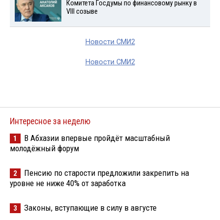
Комитета Госдумы по финансовому рынку в
VIII созыве
Новости СМИ2
Новости СМИ2
Интересное за неделю
В Абхазии впервые пройдёт масштабный
1
молодёжный форум
Пенсию по старости предложили закрепить на
2
уровне не ниже 40% от заработка
Законы, вступающие в силу в августе
3