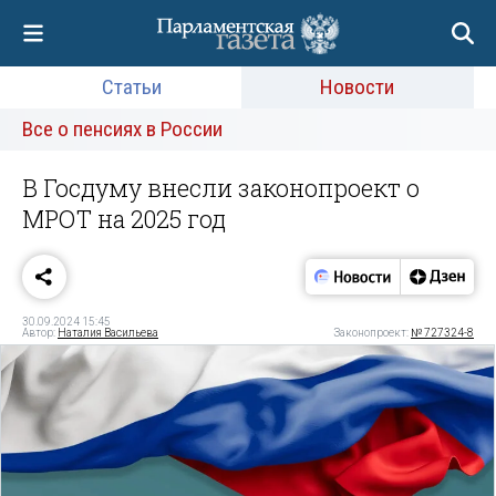
Статьи
Новости
Все о пенсиях в России
В Госдуму внесли законопроект о
МРОТ на 2025 год
30.09.2024 15:45
Автор:
Наталия Васильева
Законопроект:
№ 727324-8