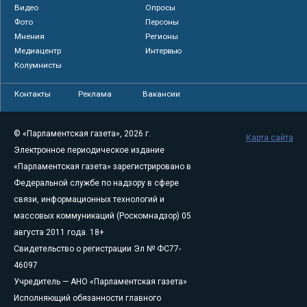
Видео
Опросы
Фото
Персоны
Мнения
Регионы
Медиацентр
Интервью
Колумнисты
Контакты
Реклама
Вакансии
© «Парламентская газета», 2026 г.
Карта сайта
Электронное периодическое издание
«Парламентская газета» зарегистрировано в
Федеральной службе по надзору в сфере
связи, информационных технологий и
массовых коммуникаций (Роскомнадзор) 05
августа 2011 года. 18+
Свидетельство о регистрации Эл № ФС77-
46097
Учредитель — АНО «Парламентская газета»
Исполняющий обязанности главного